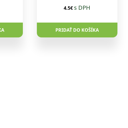
s DPH
4.5€
KA
PRIDAŤ DO KOŠÍKA