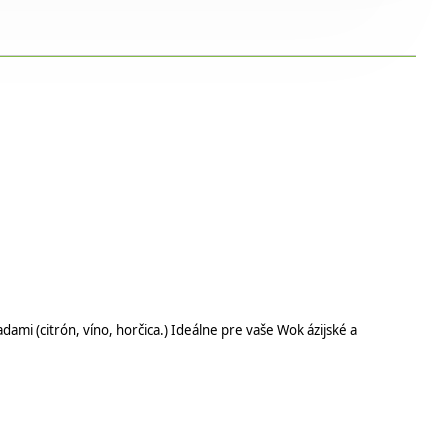
ami (citrón, víno, horčica.) Ideálne pre vaše Wok ázijské a