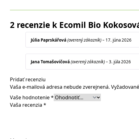
2 recenzie k
Ecomil Bio Kokosov
Júlia Paprskářová
(overený zákazník)
–
17. júna 2026
Jana Tomašovičová
(overený zákazník)
–
3. júla 2026
Pridať recenziu
Vaša e-mailová adresa nebude zverejnená.
Vyžadované
Vaše hodnotenie
*
Vaša recenzia
*