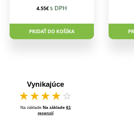
s DPH
4.55€
PRIDAŤ DO KOŠÍKA
PR
Vynikajúce
★
★
★
★
☆
Na základe
Na základe
61
recenzií