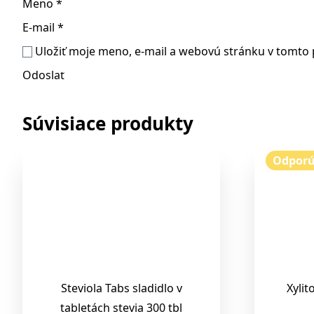
Meno
*
E-mail
*
Uložiť moje meno, e-mail a webovú stránku v tomto
Súvisiace produkty
Odpor
Steviola Tabs sladidlo v
Xylit
tabletách stevia 300 tbl