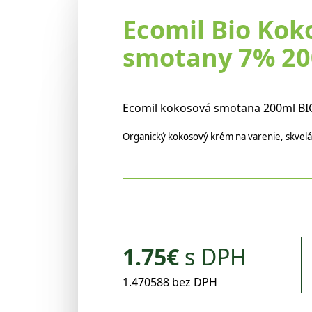
Ecomil Bio Kok
smotany 7% 20
Ecomil kokosová smotana 200ml BI
Organický kokosový krém na varenie, skvelá
1.75
€
s DPH
1.470588 bez DPH