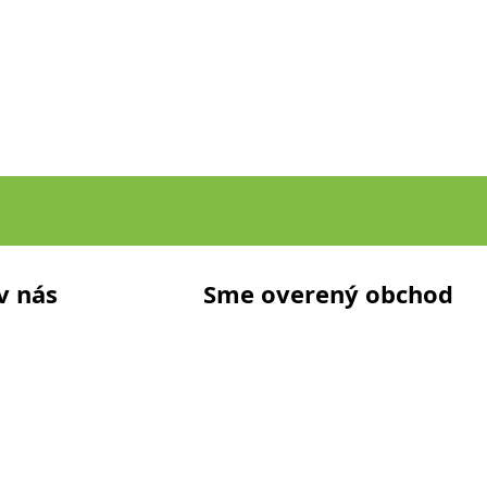
v nás
Sme overený obchod