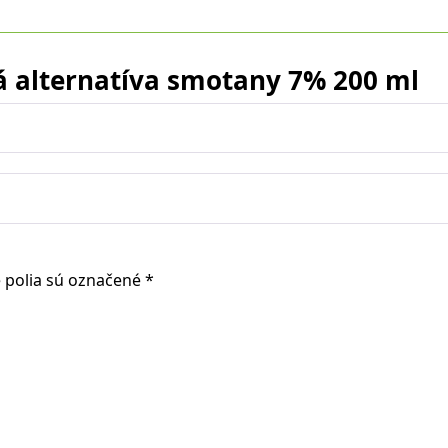
á alternatíva smotany 7% 200 ml
 polia sú označené
*