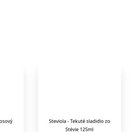
kosový
Steviola - Tekuté sladidlo zo
Stévie 125ml