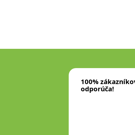
100% zákazníko
odporúča!