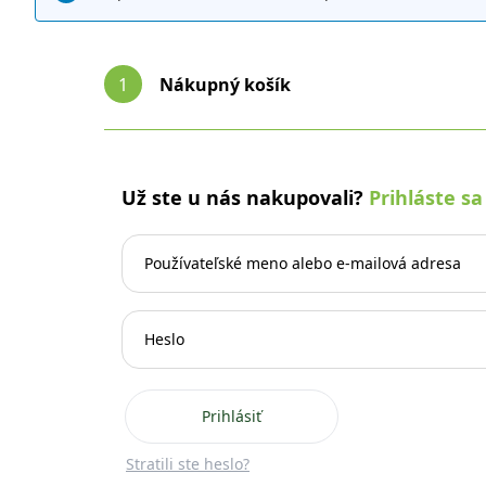
1
Nákupný košík
Už ste u nás nakupovali?
Prihláste sa
Prihlásiť
Stratili ste heslo?