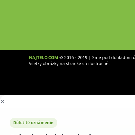
NAJTELO.COM
© 2016 - 2019 | Sme pod dohľadom úr
Všetky obrázky na stránke sú ilustračné.
×
Dôležité oznámenie