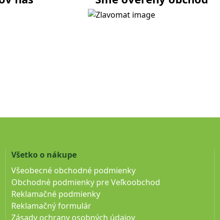
Všetko o nákupe
Všeobecné obchodné podmienky
Obchodné podmienky pre Veľkoobchod
Reklamačné podmienky
Reklamačný formulár
Zásady ochrany osobných údajov