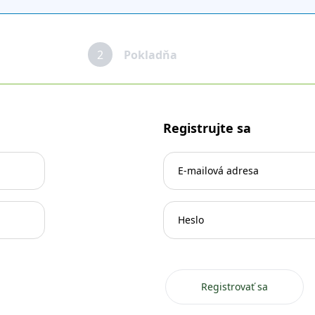
2
Pokladňa
Registrujte sa
Registrovať sa