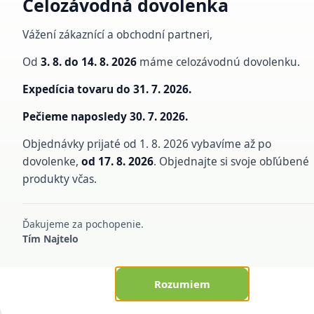
Celozávodná dovolenka
Vážení zákaznící a obchodní partneri,
Od
3. 8. do 14. 8. 2026
máme celozávodnú dovolenku.
Expedícia tovaru do
31. 7. 2026.
Pečieme naposledy
30. 7. 2026.
Objednávky prijaté od 1. 8. 2026 vybavíme až po
dovolenke,
od 17. 8. 2026
. Objednajte si svoje obľúbené
produkty včas.
Ďakujeme za pochopenie.
Tím Najtelo
Rozumiem