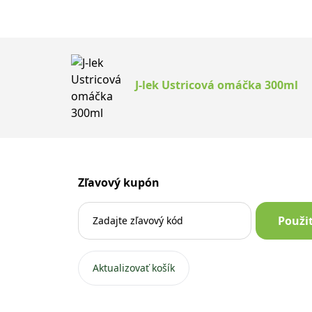
J-lek Ustricová omáčka 300ml
Zľavový kupón
Použi
Aktualizovať košík