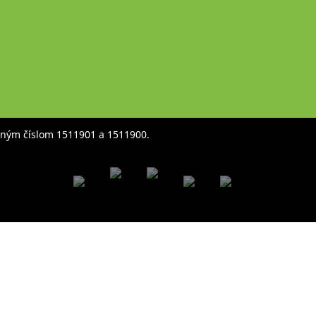
čným číslom 1511901 a 1511900.