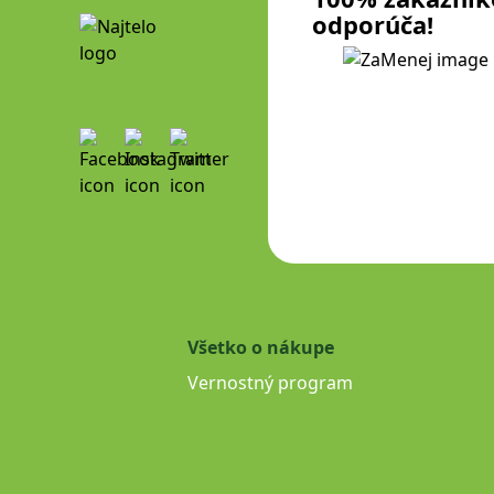
odporúča!
Všetko o nákupe
Vernostný program