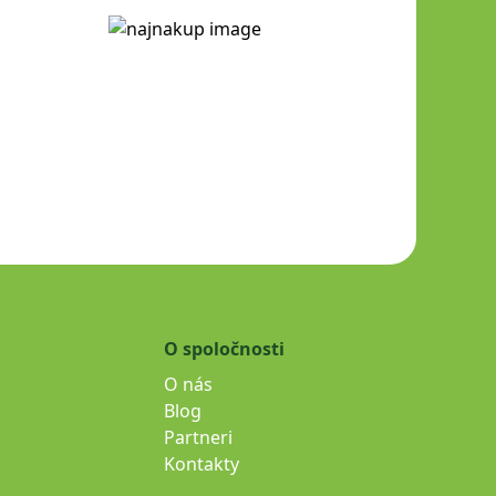
O spoločnosti
O nás
Blog
Partneri
Kontakty