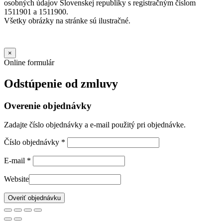
osobných údajov Slovenskej republiky s registračným číslom
1511901 a 1511900.
Všetky obrázky na stránke sú ilustračné.
×
Online formulár
Odstúpenie od zmluvy
Overenie objednávky
Zadajte číslo objednávky a e-mail použitý pri objednávke.
Číslo objednávky
*
E-mail
*
Website
Overiť objednávku