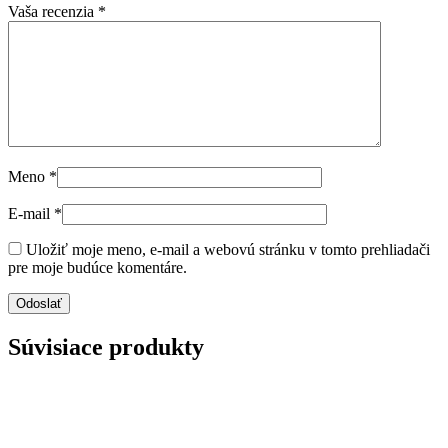
Vaša recenzia
*
Meno
*
E-mail
*
Uložiť moje meno, e-mail a webovú stránku v tomto prehliadači
pre moje budúce komentáre.
Súvisiace produkty