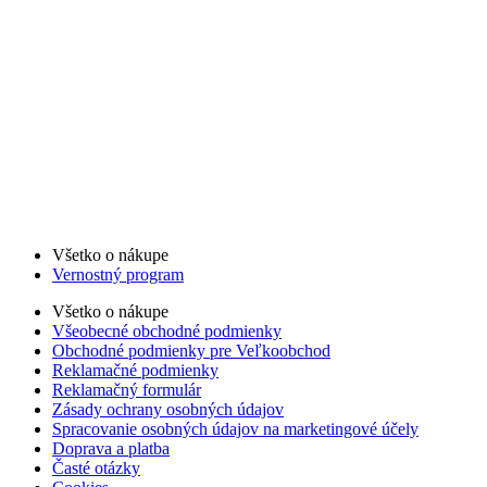
Všetko o nákupe
Vernostný program
Všetko o nákupe
Všeobecné obchodné podmienky
Obchodné podmienky pre Veľkoobchod
Reklamačné podmienky
Reklamačný formulár
Zásady ochrany osobných údajov
Spracovanie osobných údajov na marketingové účely
Doprava a platba
Časté otázky