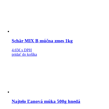
Schär MIX B múčna zmes 1kg
4.65€
s DPH
pridať do košíka
Najtelo Ľanová múka 500g hnedá