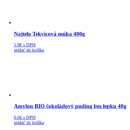
Najtelo Tekvicová múka 400g
1.8€
s DPH
pridať do košíka
Amylon BIO čokoládový puding bez lepku 40g
0.6€
s DPH
pridať do košíka