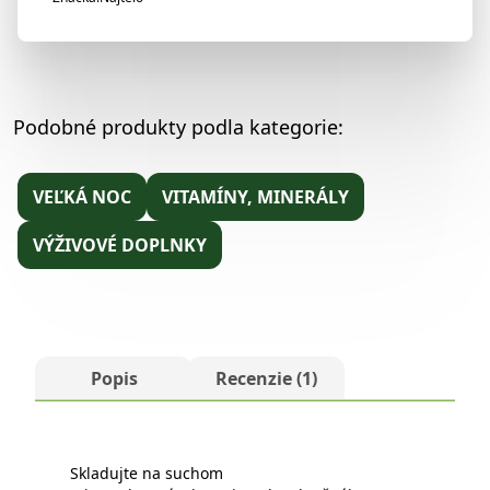
5.00
z 5 na
základe
zákazníckej
recenzie
Podobné produkty podla kategorie:
VEĽKÁ NOC
VITAMÍNY, MINERÁLY
VÝŽIVOVÉ DOPLNKY
Popis
Recenzie (1)
Skladujte na suchom