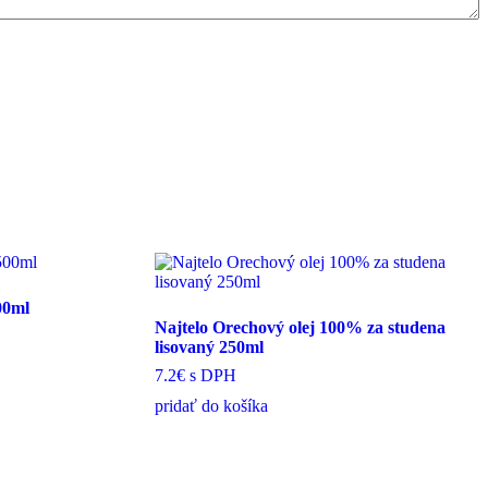
00ml
Najtelo Orechový olej 100% za studena
lisovaný 250ml
7.2€
s DPH
pridať do košíka