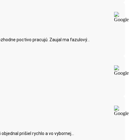
ozhodne poctivo pracujú. Zaujal ma fazulový...
jednal prišiel rychlo a vo vybornej...