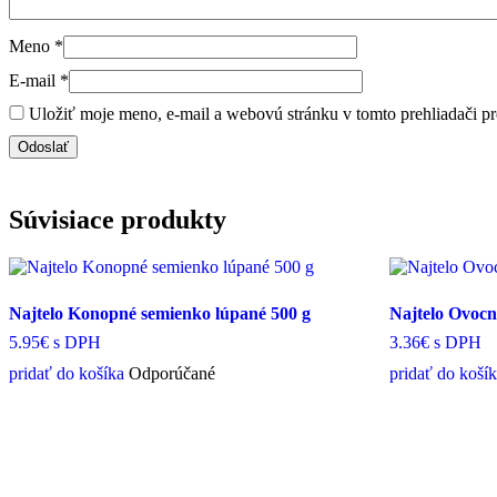
Meno
*
E-mail
*
Uložiť moje meno, e-mail a webovú stránku v tomto prehliadači p
Súvisiace produkty
Najtelo Konopné semienko lúpané 500 g
Najtelo Ovocn
5.95€
s DPH
3.36€
s DPH
pridať do košíka
Odporúčané
pridať do koší