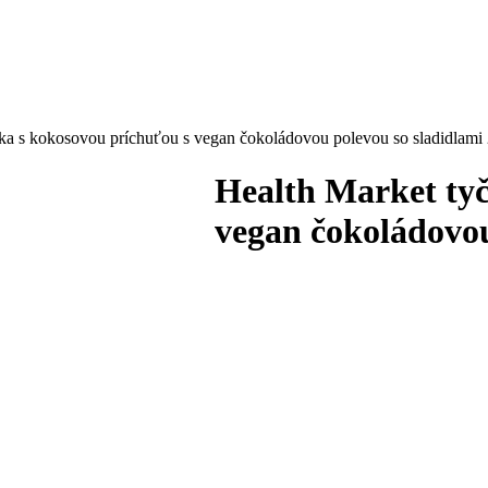
nka s kokosovou príchuťou s vegan čokoládovou polevou so sladidlami
Health Market tyč
vegan čokoládovou