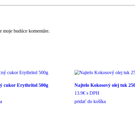
re moje budúce komentáre.
ý cukor Erythritol 500g
Najtelo Kokosový olej tuk 25
13.9€
s DPH
ka
pridať do košíka