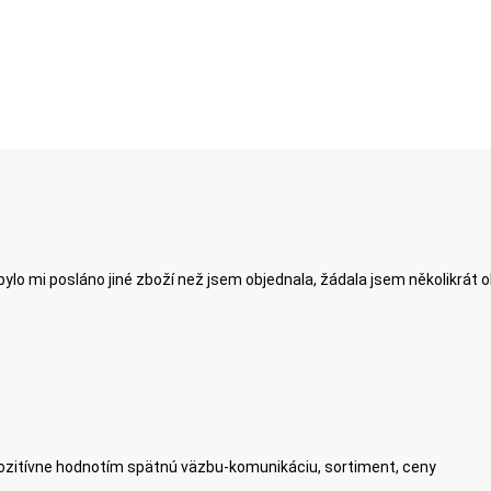
ylo mi posláno jiné zboží než jsem objednala, žádala jsem několikrát 
zitívne hodnotím spätnú väzbu-komunikáciu, sortiment, ceny