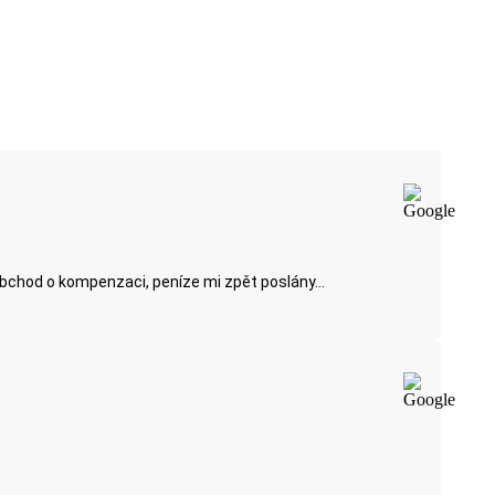
obchod o kompenzaci, peníze mi zpět poslány...