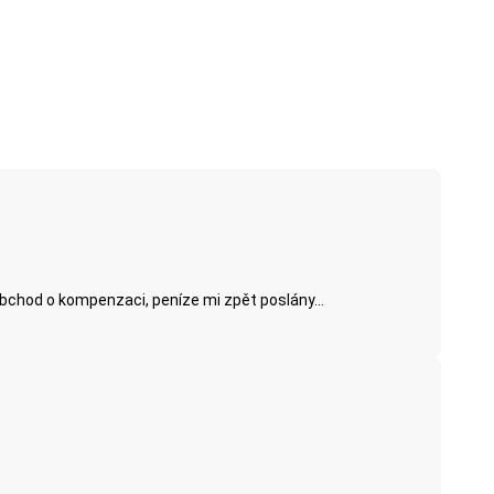
obchod o kompenzaci, peníze mi zpět poslány...