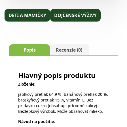
DETI A MAMIČKY
DOJČENSKÉ VÝŽIVY
Popis
Recenzie (0)
Hlavný popis produktu
Zloženie:
jablkový pretlak 64,9 %, banánový pretlak 20 %,
broskyňový pretlak 15 %, vitamín C. Bez
prídavku cukru (obsahuje prírodné cukry).
Bezlepkový výrobok. Môže obsahovať mlieko.
Návod na použitie: