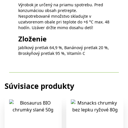
Výrobok je určený na priamu spotrebu. Pred
konzumáciou obsah pretrepte.
Nespotrebované množstvo skladujte v
uzatvorenom obale pri teplote do +6 °C max. 48
hodín. Uzáver držte mimo dosahu detí!
Zloženie
Jablkový pretlak 64,9 %, Banánový pretlak 20 %,
Broskyňový pretlak 95 %, Vitamín C
Súvisiace produkty