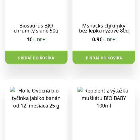
Biosaurus BIO
Msnacks chrumky
chrumky slané 50g
bez lepku ryžové 80g
1€
0.9€
s DPH
s DPH
PRIDAŤ DO KOŠÍKA
PRIDAŤ DO KOŠÍKA