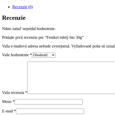
Recenzie (0)
Recenzie
Nikto zatiaľ nepridal hodnotenie.
Pridajte prvú recenziu pre “Fenikel mletý bio 30g”
Vaša e-mailová adresa nebude zverejnená.
Vyžadované polia sú ozna
Vaše hodnotenie
*
Vaša recenzia
*
Meno
*
E-mail
*