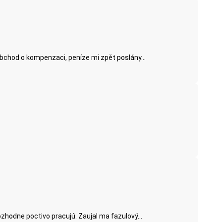
obchod o kompenzaci, peníze mi zpět poslány...
ozhodne poctivo pracujú. Zaujal ma fazulový...