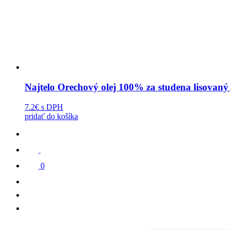
Najtelo Orechový olej 100% za studena lisovan
7.2€
s DPH
pridať do košíka
0