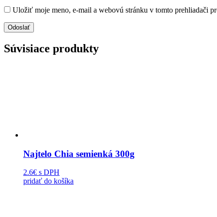
Uložiť moje meno, e-mail a webovú stránku v tomto prehliadači p
Súvisiace produkty
Najtelo Chia semienká 300g
2.6€
s DPH
pridať do košíka