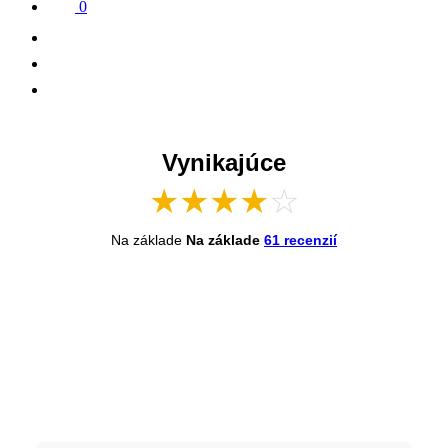
0
Vynikajúce
★
★
★
★
☆
Na základe
Na základe
61 recenzií