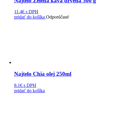
Najtelo Zelená káva drvená 500 g
11.4€
s DPH
pridať do košíka
Odporúčané
Najtelo Chia olej 250ml
8.1€
s DPH
pridať do košíka