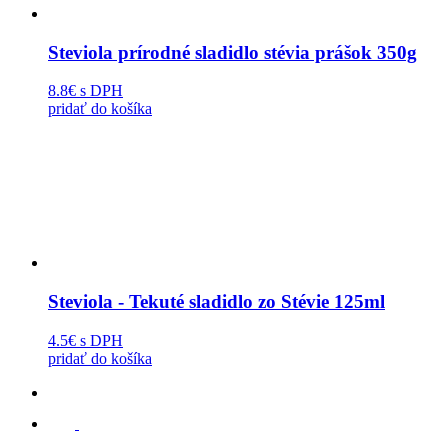
Steviola prírodné sladidlo stévia prášok 350g
8.8€
s DPH
pridať do košíka
Steviola - Tekuté sladidlo zo Stévie 125ml
4.5€
s DPH
pridať do košíka