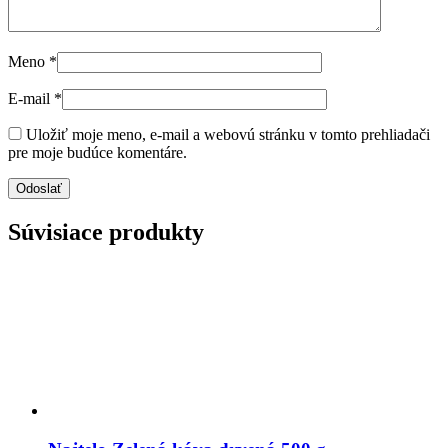
Meno
*
E-mail
*
Uložiť moje meno, e-mail a webovú stránku v tomto prehliadači
pre moje budúce komentáre.
Súvisiace produkty