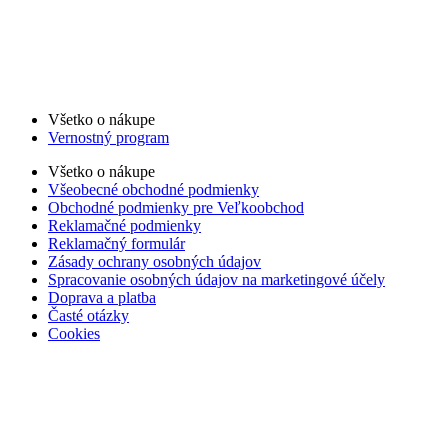
Všetko o nákupe
Vernostný program
Všetko o nákupe
Všeobecné obchodné podmienky
Obchodné podmienky pre Veľkoobchod
Reklamačné podmienky
Reklamačný formulár
Zásady ochrany osobných údajov
Spracovanie osobných údajov na marketingové účely
Doprava a platba
Časté otázky
Cookies