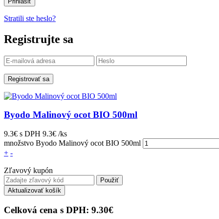
Prihlásiť
Stratili ste heslo?
Registrujte sa
Registrovať sa
Byodo Malinový ocot BIO 500ml
9.3€
s DPH
9.3€ /ks
množstvo Byodo Malinový ocot BIO 500ml
+
-
Zľavový kupón
Použiť
Aktualizovať košík
Celková cena s DPH:
9.30
€