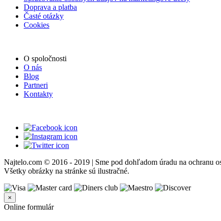
Doprava a platba
Časté otázky
Cookies
O spoločnosti
O nás
Blog
Partneri
Kontakty
Najtelo.com
© 2016 - 2019 | Sme pod dohľadom úradu na ochranu os
Všetky obrázky na stránke sú ilustračné.
×
Online formulár