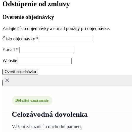
Odstúpenie od zmluvy
Overenie objednávky
Zadajte číslo objednávky a e-mail použitý pri objednávke.
Číslo objednávky
*
E-mail
*
Website
Overiť objednávku
×
Dôležité oznámenie
Celozávodná dovolenka
Vážení zákaznící a obchodní partneri,