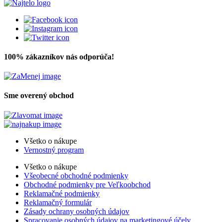
100% zákazníkov nás odporúča!
Sme overený obchod
Všetko o nákupe
Vernostný program
Všetko o nákupe
Všeobecné obchodné podmienky
Obchodné podmienky pre Veľkoobchod
Reklamačné podmienky
Reklamačný formulár
Zásady ochrany osobných údajov
Spracovanie osobných údajov na marketingové účely