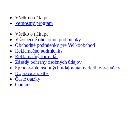
Všetko o nákupe
Vernostný program
Všetko o nákupe
Všeobecné obchodné podmienky
Obchodné podmienky pre Veľkoobchod
Reklamačné podmienky
Reklamačný formulár
Zásady ochrany osobných údajov
Spracovanie osobných údajov na marketingové účely
Doprava a platba
Časté otázky
Cookies