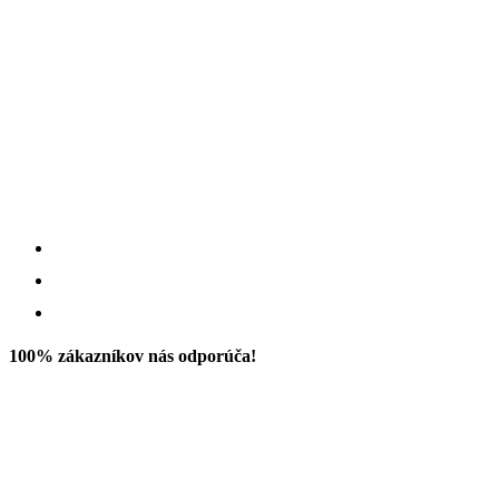
100% zákazníkov nás odporúča!