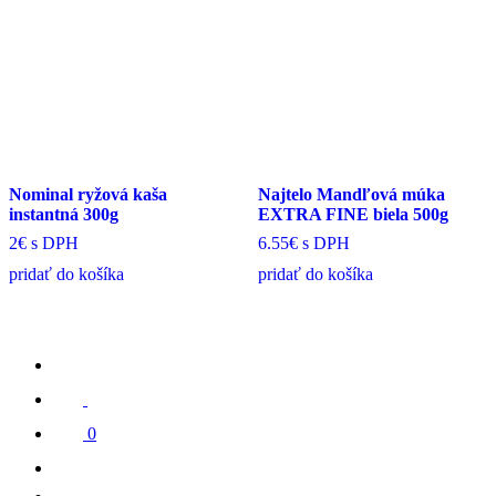
Nominal ryžová kaša
Najtelo Mandľová múka
instantná 300g
EXTRA FINE biela 500g
2€
s DPH
6.55€
s DPH
pridať do košíka
pridať do košíka
0