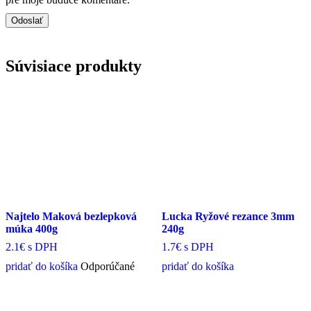
Súvisiace produkty
Najtelo Maková bezlepková
Lucka Ryžové rezance 3mm
múka 400g
240g
2.1€
s DPH
1.7€
s DPH
pridať do košíka
Odporúčané
pridať do košíka