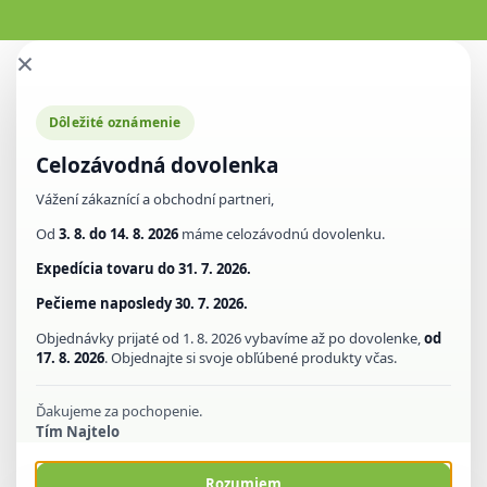
×
Dôležité oznámenie
Celozávodná dovolenka
Vážení zákaznící a obchodní partneri,
Od
3. 8. do 14. 8. 2026
máme celozávodnú dovolenku.
Expedícia tovaru do
31. 7. 2026.
Pečieme naposledy
30. 7. 2026.
Objednávky prijaté od 1. 8. 2026 vybavíme až po dovolenke,
od
17. 8. 2026
. Objednajte si svoje obľúbené produkty včas.
Ďakujeme za pochopenie.
Tím Najtelo
Rozumiem