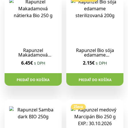
Rapunzel
Rapunzel Bio sója
Makadamová
edamame
nátierka Bio 250 g
sterilizovaná 200g
6.45€
2.15€
s DPH
s DPH
PRIDAŤ DO KOŠÍKA
PRIDAŤ DO KOŠÍKA
Zľava