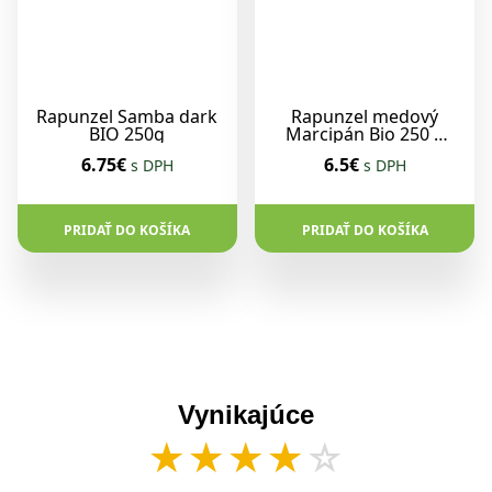
Rapunzel Samba dark
Rapunzel medový
BIO 250g
Marcipán Bio 250 g
EXP.: 30.10.2026
6.75€
6.5€
s DPH
s DPH
PRIDAŤ DO KOŠÍKA
PRIDAŤ DO KOŠÍKA
Vynikajúce
★
★
★
★
☆