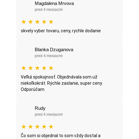
Magdalena Mrvova
pred 4 mesiacmi
★
★
★
★
★
skvely vyber tovaru, ceny, rychle dodanie
Blanka Dzuganova
pred 4 mesiacmi
★
★
★
★
★
Veľká spokojnosť. Objednávala som už
niekoľkokrát. Rýchle zaslanie, super ceny.
Odporúčam
Rudy
pred 4 mesiacmi
★
★
★
★
★
Čo som si objednal to som vždy dostal a