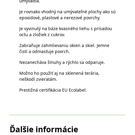
umývadlá.
Je rovnako vhodný na umývateľné plochy ako sú
epoxidové, plastové a nerezové povrchy.
Je vyvinutý na báze kvasného liehu s prísadou
octu a zložiek z cukrov.
Zabraňuje zahmlievaniu okien a skiel. Jemne
čistí a odmasťuje povrch.
Nezanecháva šmuhy a rýchlo sa odparuje.
Možno ho použiť aj na sklenená terária,
neškodí zvieratám.
Prestižná certifikácia EU Ecolabel.
Ďalšie informácie