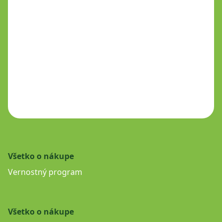
Všetko o nákupe
Vernostný program
Všetko o nákupe