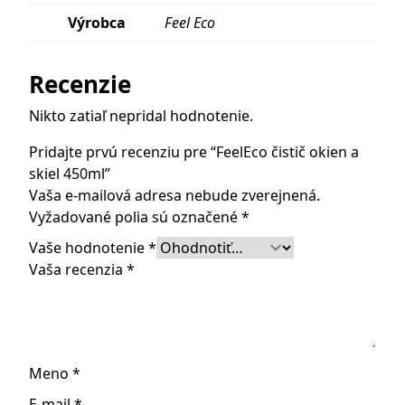
Výrobca
Feel Eco
Recenzie
Nikto zatiaľ nepridal hodnotenie.
Pridajte prvú recenziu pre “FeelEco čistič okien a
skiel 450ml”
Vaša e-mailová adresa nebude zverejnená.
Vyžadované polia sú označené
*
Vaše hodnotenie
*
Vaša recenzia
*
Meno
*
E-mail
*