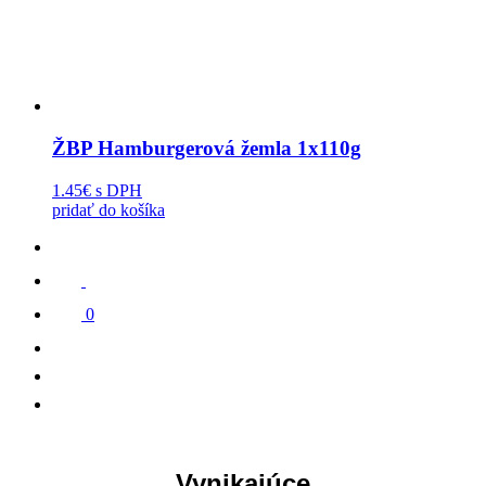
ŽBP Hamburgerová žemla 1x110g
1.45€
s DPH
pridať do košíka
0
Vynikajúce