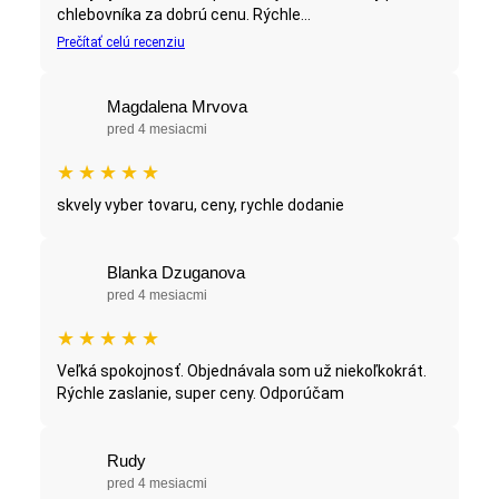
chlebovníka za dobrú cenu. Rýchle...
Prečítať celú recenziu
Magdalena Mrvova
pred 4 mesiacmi
★
★
★
★
★
skvely vyber tovaru, ceny, rychle dodanie
Blanka Dzuganova
pred 4 mesiacmi
★
★
★
★
★
Veľká spokojnosť. Objednávala som už niekoľkokrát.
Rýchle zaslanie, super ceny. Odporúčam
Rudy
pred 4 mesiacmi