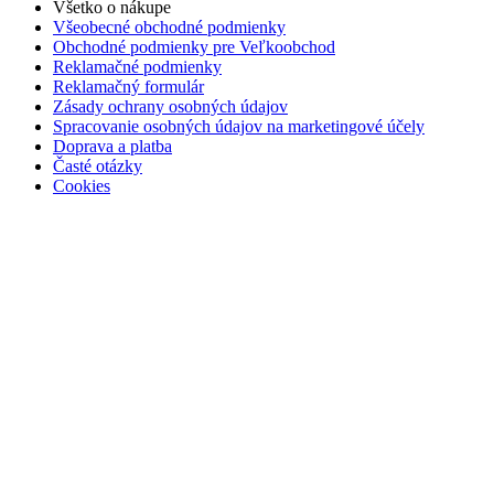
Všetko o nákupe
Všeobecné obchodné podmienky
Obchodné podmienky pre Veľkoobchod
Reklamačné podmienky
Reklamačný formulár
Zásady ochrany osobných údajov
Spracovanie osobných údajov na marketingové účely
Doprava a platba
Časté otázky
Cookies