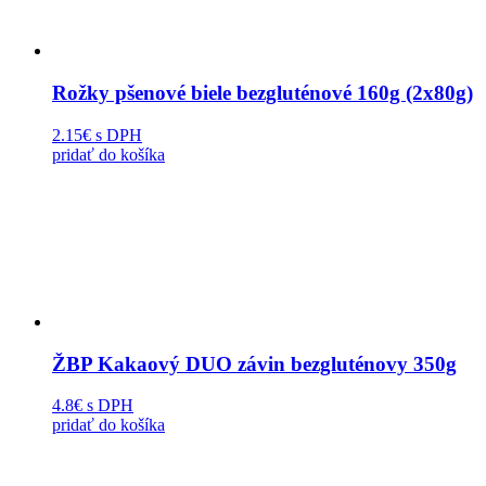
Rožky pšenové biele bezgluténové 160g (2x80g)
2.15€
s DPH
pridať do košíka
ŽBP Kakaový DUO závin bezgluténovy 350g
4.8€
s DPH
pridať do košíka