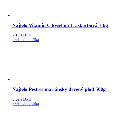
Najtelo Vitamín C kyselina L-askorbová 1 kg
7.1€
s DPH
pridať do košíka
Najtelo Pestrec mariánsky drvený plod 500g
3.3€
s DPH
pridať do košíka