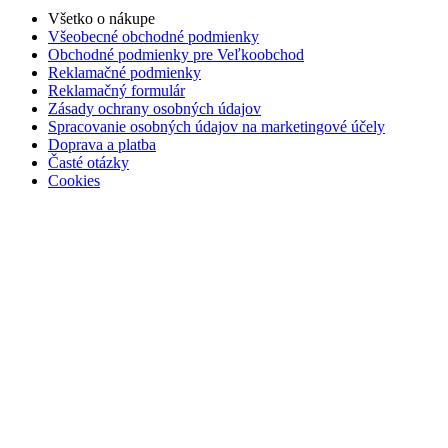
Všetko o nákupe
Všeobecné obchodné podmienky
Obchodné podmienky pre Veľkoobchod
Reklamačné podmienky
Reklamačný formulár
Zásady ochrany osobných údajov
Spracovanie osobných údajov na marketingové účely
Doprava a platba
Časté otázky
Cookies