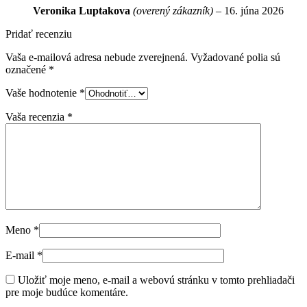
Veronika Luptakova
(overený zákazník)
–
16. júna 2026
Pridať recenziu
Vaša e-mailová adresa nebude zverejnená.
Vyžadované polia sú
označené
*
Vaše hodnotenie
*
Vaša recenzia
*
Meno
*
E-mail
*
Uložiť moje meno, e-mail a webovú stránku v tomto prehliadači
pre moje budúce komentáre.