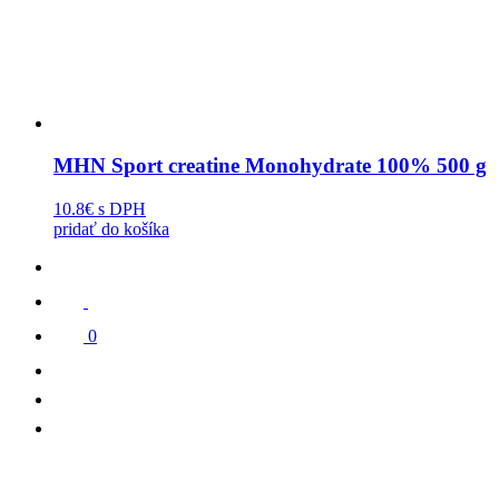
MHN Sport creatine Monohydrate 100% 500 g
10.8€
s DPH
pridať do košíka
0