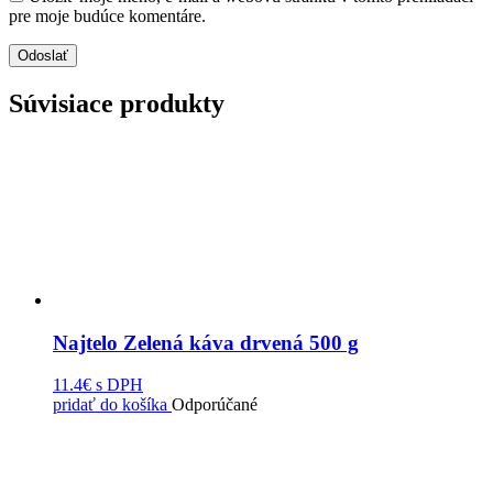
pre moje budúce komentáre.
Súvisiace produkty
Najtelo Zelená káva drvená 500 g
11.4€
s DPH
pridať do košíka
Odporúčané