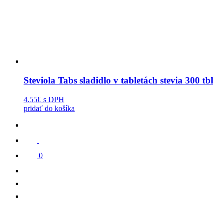
Steviola Tabs sladidlo v tabletách stevia 300 tbl
4.55€
s DPH
pridať do košíka
0