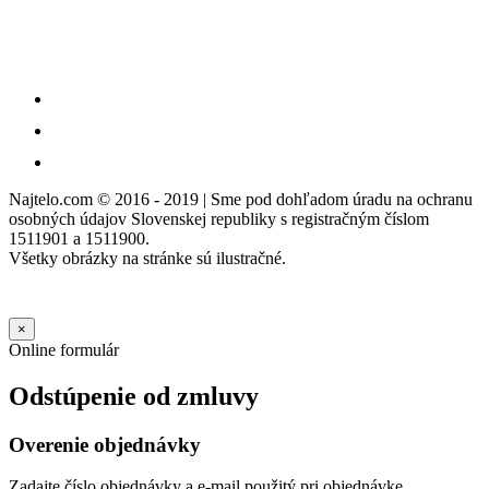
Najtelo.com
© 2016 - 2019 | Sme pod dohľadom úradu na ochranu
osobných údajov Slovenskej republiky s registračným číslom
1511901 a 1511900.
Všetky obrázky na stránke sú ilustračné.
×
Online formulár
Odstúpenie od zmluvy
Overenie objednávky
Zadajte číslo objednávky a e-mail použitý pri objednávke.