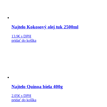
Najtelo Kokosový olej tuk 2500ml
13.9€
s DPH
pridať do košíka
Najtelo Quinoa biela 400g
2.05€
s DPH
pridať do košíka