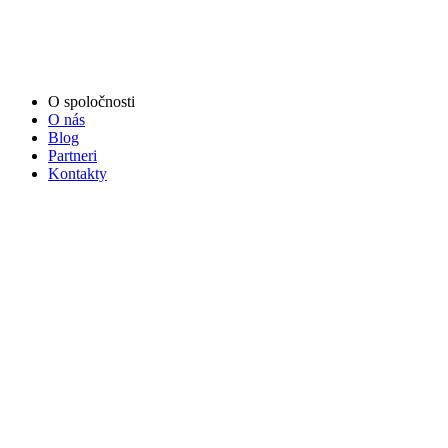
O spoločnosti
O nás
Blog
Partneri
Kontakty