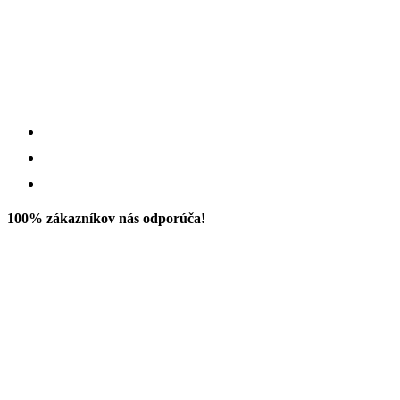
100% zákazníkov nás odporúča!