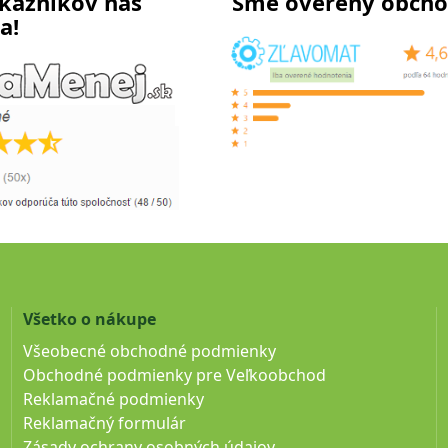
kazníkov nás
Sme overený obch
a!
Všetko o nákupe
Všeobecné obchodné podmienky
Obchodné podmienky pre Veľkoobchod
Reklamačné podmienky
Reklamačný formulár
Zásady ochrany osobných údajov