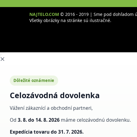
NAJTELO.COM
© 2016 - 2019 | Sme pod dohľadom úr
Všetky obrázky na stránke sú ilustračné.
×
Dôležité oznámenie
Celozávodná dovolenka
Vážení zákaznící a obchodní partneri,
Od
3. 8. do 14. 8. 2026
máme celozávodnú dovolenku.
Expedícia tovaru do
31. 7. 2026.