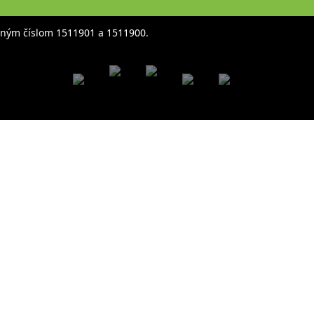
čným číslom 1511901 a 1511900.