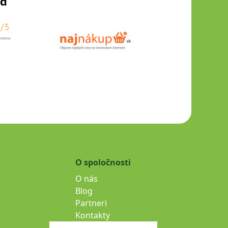
od
O spoločnosti
O nás
Blog
Partneri
Kontakty