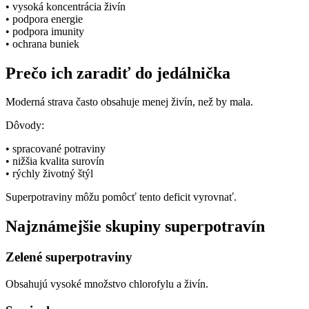
• vysoká koncentrácia živín
• podpora energie
• podpora imunity
• ochrana buniek
Prečo ich zaradiť do jedálnička
Moderná strava často obsahuje menej živín, než by mala.
Dôvody:
• spracované potraviny
• nižšia kvalita surovín
• rýchly životný štýl
Superpotraviny môžu pomôcť tento deficit vyrovnať.
Najznámejšie skupiny superpotravín
Zelené superpotraviny
Obsahujú vysoké množstvo chlorofylu a živín.