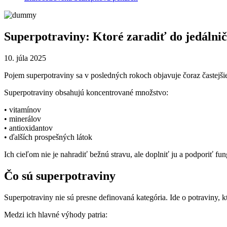
Superpotraviny: Ktoré zaradiť do jedálnič
10. júla 2025
Pojem superpotraviny sa v posledných rokoch objavuje čoraz častejši
Superpotraviny obsahujú koncentrované množstvo:
• vitamínov
• minerálov
• antioxidantov
• ďalších prospešných látok
Ich cieľom nie je nahradiť bežnú stravu, ale doplniť ju a podporiť f
Čo sú superpotraviny
Superpotraviny nie sú presne definovaná kategória. Ide o potraviny, 
Medzi ich hlavné výhody patria: