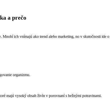
ka a prečo
e. Mnohí ich vnímajú ako trend alebo marketing, no v skutočnosti ide 
ungovanie organizmu.
ktoré majú vysoký obsah živín v porovnaní s bežnými potravinami.