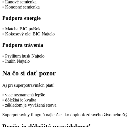
• Ľanové semienka
• Konopné semienka
Podpora energie
• Matcha BIO prášok
• Kokosový olej BIO Najtelo
Podpora trávenia
• Psyllium husk Najtelo
• Inulín Najtelo
Na čo si dať pozor
Aj pri superpotravinách platí:
• viac neznamená lepšie
• dôležitá je kvalita
• základom je vyvážená strava
Superpotraviny fungujú najlepšie ako doplnok zdravého životného štýl
Prečo je dôležitá pravidelnosť