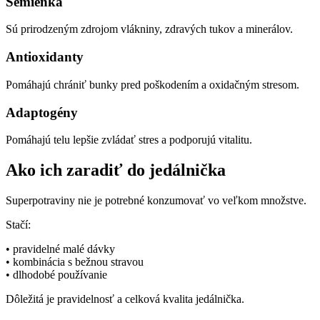
Semienka
Sú prirodzeným zdrojom vlákniny, zdravých tukov a minerálov.
Antioxidanty
Pomáhajú chrániť bunky pred poškodením a oxidačným stresom.
Adaptogény
Pomáhajú telu lepšie zvládať stres a podporujú vitalitu.
Ako ich zaradiť do jedálnička
Superpotraviny nie je potrebné konzumovať vo veľkom množstve.
Stačí:
• pravidelné malé dávky
• kombinácia s bežnou stravou
• dlhodobé používanie
Dôležitá je pravidelnosť a celková kvalita jedálnička.