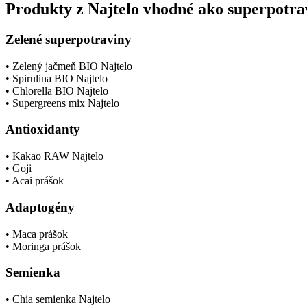
Produkty z Najtelo vhodné ako superpotra
Zelené superpotraviny
• Zelený jačmeň BIO Najtelo
• Spirulina BIO Najtelo
• Chlorella BIO Najtelo
• Supergreens mix Najtelo
Antioxidanty
• Kakao RAW Najtelo
• Goji
• Acai prášok
Adaptogény
• Maca prášok
• Moringa prášok
Semienka
• Chia semienka Najtelo