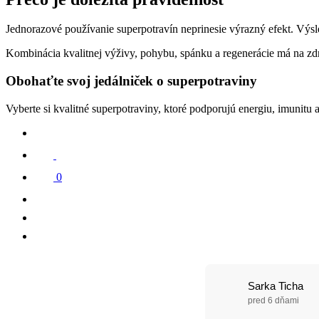
Jednorazové používanie superpotravín neprinesie výrazný efekt. Výsl
Kombinácia kvalitnej výživy, pohybu, spánku a regenerácie má na zdr
Obohaťte svoj jedálniček o superpotraviny
Vyberte si kvalitné superpotraviny, ktoré podporujú energiu, imunitu 
0
Sarka Ticha
pred 6 dňami