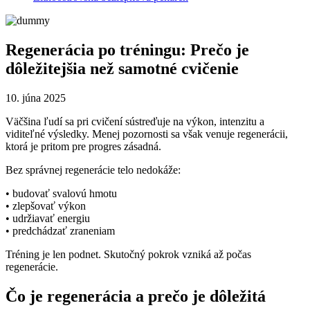
Regenerácia po tréningu: Prečo je
dôležitejšia než samotné cvičenie
10. júna 2025
Väčšina ľudí sa pri cvičení sústreďuje na výkon, intenzitu a
viditeľné výsledky. Menej pozornosti sa však venuje regenerácii,
ktorá je pritom pre progres zásadná.
Bez správnej regenerácie telo nedokáže:
• budovať svalovú hmotu
• zlepšovať výkon
• udržiavať energiu
• predchádzať zraneniam
Tréning je len podnet. Skutočný pokrok vzniká až počas
regenerácie.
Čo je regenerácia a prečo je dôležitá