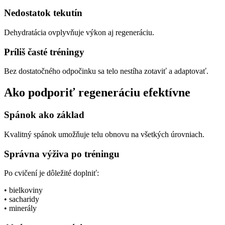
Nedostatok tekutín
Dehydratácia ovplyvňuje výkon aj regeneráciu.
Príliš časté tréningy
Bez dostatočného odpočinku sa telo nestíha zotaviť a adaptovať.
Ako podporiť regeneráciu efektívne
Spánok ako základ
Kvalitný spánok umožňuje telu obnovu na všetkých úrovniach.
Správna výživa po tréningu
Po cvičení je dôležité doplniť:
• bielkoviny
• sacharidy
• minerály