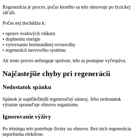
Regenerácia je proces, počas ktorého sa telo obnovuje po fyzickej
záťaži.
Počas nej dochádza k:
• oprave svalových vlákien
• doplneniu energie
• vyrovnaniu hormonálnej rovnováhy
• regenerácii nervového systému
Ak tento proces nefunguje správne, telo sa postupne vyčerpáva.
Najčastejšie chyby pri regenerácii
Nedostatok spánku
Spánok je najdôležitejší regeneračný nástroj. Jeho nedostatok
výrazne spomaľuje obnovu organizmu.
Ignorovanie výživy
Po tréningu telo potrebuje živiny na obnovu. Bez nich regenerácia
neprebieha efektívne.