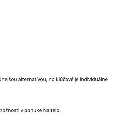
nejšou alternatívou, no kľúčové je individuálne
možnosti v ponuke Najtelo.