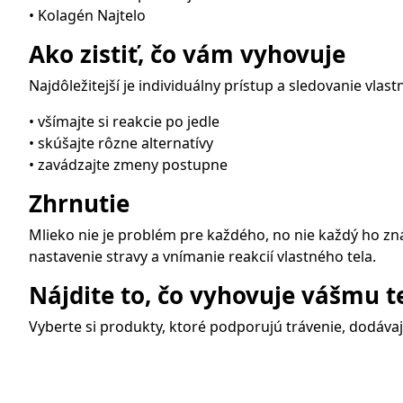
• Kolagén Najtelo
Ako zistiť, čo vám vyhovuje
Najdôležitejší je individuálny prístup a sledovanie vlast
• všímajte si reakcie po jedle
• skúšajte rôzne alternatívy
• zavádzajte zmeny postupne
Zhrnutie
Mlieko nie je problém pre každého, no nie každý ho zn
nastavenie stravy a vnímanie reakcií vlastného tela.
Nájdite to, čo vyhovuje vášmu t
Vyberte si produkty, ktoré podporujú trávenie, dodáva