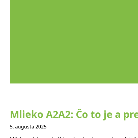
Mlieko A2A2: Čo to je a pr
5. augusta 2025