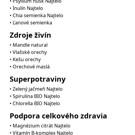
• Psyllium husk Najtelo
• Inulín Najtelo
• Chia semienka Najtelo
• Ľanové semienka
Zdroje živín
• Mandle natural
• Vlašské orechy
• Kešu orechy
• Orechové maslá
Superpotraviny
• Zelený jačmeň Najtelo
• Spirulina BIO Najtelo
• Chlorella BIO Najtelo
Podpora celkového zdravia
• Magnézium citrát Najtelo
• Vitamín B-komplex Najtelo