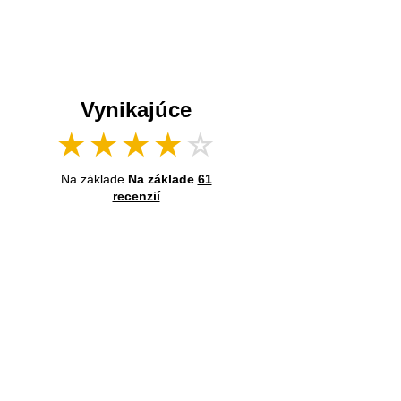
Vynikajúce
★
★
★
★
☆
Na základe
Na základe
61
recenzií