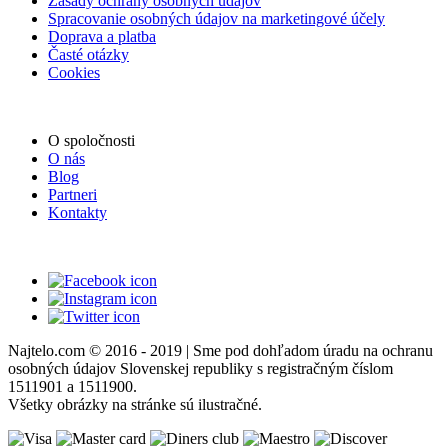
Zásady ochrany osobných údajov
Spracovanie osobných údajov na marketingové účely
Doprava a platba
Časté otázky
Cookies
O spoločnosti
O nás
Blog
Partneri
Kontakty
Najtelo.com
© 2016 - 2019 | Sme pod dohľadom úradu na ochranu
osobných údajov Slovenskej republiky s registračným číslom
1511901 a 1511900.
Všetky obrázky na stránke sú ilustračné.