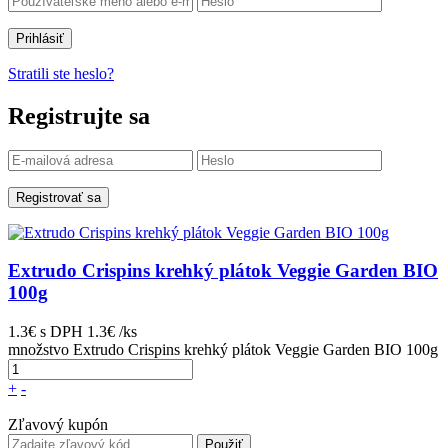
Prihlásiť
Stratili ste heslo?
Registrujte sa
Registrovať sa
Extrudo Crispins krehký plátok Veggie Garden BIO
100g
1.3€
s DPH
1.3€ /ks
množstvo Extrudo Crispins krehký plátok Veggie Garden BIO 100g
+
-
Zľavový kupón
Použiť