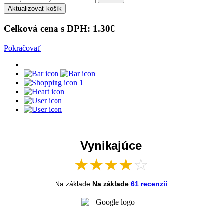
Aktualizovať košík
Celková cena s DPH:
1.30
€
Pokračovať
1
Vynikajúce
★
★
★
★
☆
Na základe
Na základe
61 recenzií