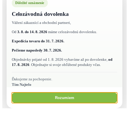
Dôležité oznámenie
Celozávodná dovolenka
Vážení zákaznící a obchodní partneri,
Od
3. 8. do 14. 8. 2026
máme celozávodnú dovolenku.
Expedícia tovaru do
31. 7. 2026.
Pečieme naposledy
30. 7. 2026.
Objednávky prijaté od 1. 8. 2026 vybavíme až po dovolenke,
od
17. 8. 2026
. Objednajte si svoje obľúbené produkty včas.
Ďakujeme za pochopenie.
Tím Najtelo
Rozumiem