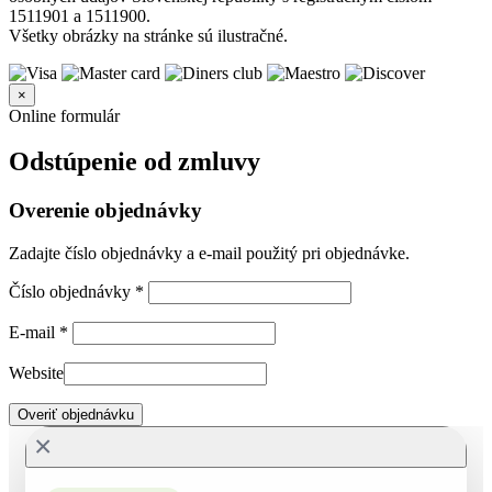
1511901 a 1511900.
Všetky obrázky na stránke sú ilustračné.
×
Online formulár
Odstúpenie od zmluvy
Overenie objednávky
Zadajte číslo objednávky a e-mail použitý pri objednávke.
Číslo objednávky
*
E-mail
*
Website
Overiť objednávku
×