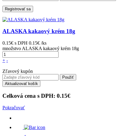
Registrovať sa
ALASKA kakaový krém 18g
0.15€
s DPH
0.15€ /ks
množstvo ALASKA kakaový krém 18g
+
-
Zľavový kupón
Použiť
Aktualizovať košík
Celková cena s DPH:
0.15
€
Pokračovať