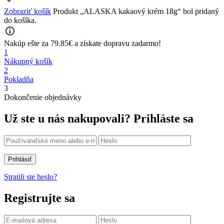
Zobraziť košík
Produkt „ALASKA kakaový krém 18g“ bol pridaný
do košíka.
Nakúp ešte za
79.85
€
a získate
dopravu zadarmo!
1
Nákupný košík
2
Pokladňa
3
Dokončenie objednávky
Už ste u nás nakupovali?
Prihláste sa
Prihlásiť
Stratili ste heslo?
Registrujte sa