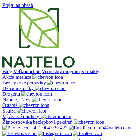
Prejsť na obsah
Blog
Veľkoobchod
Vernostný program
Kontakty
Akcia mesiaca
Bezlepkové potraviny
Deti a mamičky
Drogéria
Nápoje, šťavy
Ostatné
Špajza
Výživové doplnky
Žitnoostrovská bezlepková pekáreň
+421 904 039 423
info@najtelo.com