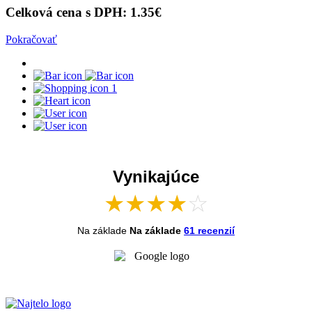
Celková cena s DPH:
1.35
€
Pokračovať
1
Vynikajúce
★
★
★
★
☆
Na základe
Na základe
61 recenzií