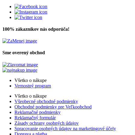
100% zákazníkov nás odporúča!
Sme overený obchod
Všetko o nákupe
Vernostný program
Všetko o nákupe
Všeobecné obchodné podmienky
Obchodné podmienky pre Veľkoobchod
Reklamačné podmienky
Reklamačný formulár
Zásady ochrany osobných údajov
Spracovanie osobných údajov na marketingové účely
Doprava a platba