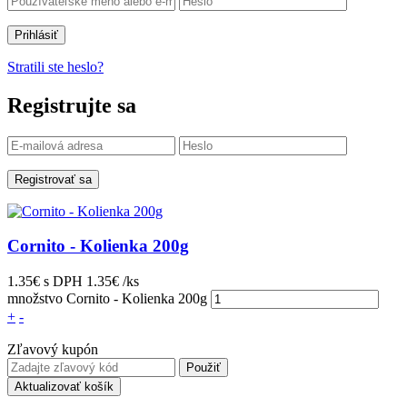
Prihlásiť
Stratili ste heslo?
Registrujte sa
Registrovať sa
Cornito - Kolienka 200g
1.35€
s DPH
1.35€ /ks
množstvo Cornito - Kolienka 200g
+
-
Zľavový kupón
Použiť
Aktualizovať košík