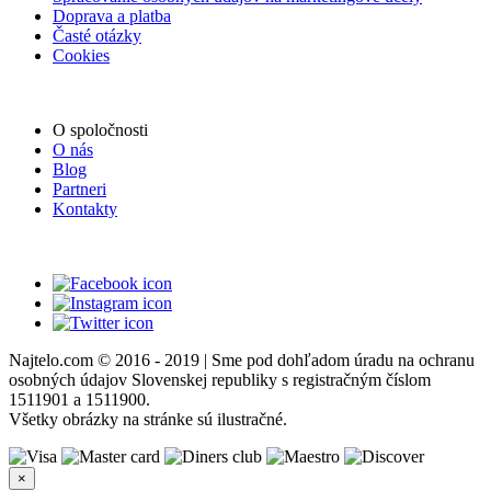
Doprava a platba
Časté otázky
Cookies
O spoločnosti
O nás
Blog
Partneri
Kontakty
Najtelo.com
© 2016 - 2019 | Sme pod dohľadom úradu na ochranu
osobných údajov Slovenskej republiky s registračným číslom
1511901 a 1511900.
Všetky obrázky na stránke sú ilustračné.
×