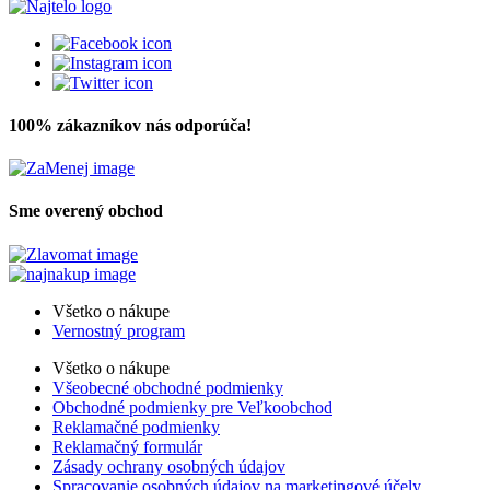
100% zákazníkov nás odporúča!
Sme overený obchod
Všetko o nákupe
Vernostný program
Všetko o nákupe
Všeobecné obchodné podmienky
Obchodné podmienky pre Veľkoobchod
Reklamačné podmienky
Reklamačný formulár
Zásady ochrany osobných údajov
Spracovanie osobných údajov na marketingové účely