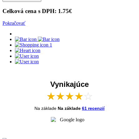
Celková cena s DPH:
1.75
€
Pokračovať
1
Vynikajúce
★
★
★
★
☆
Na základe
Na základe
61 recenzií