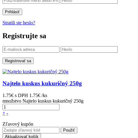
Prihlásiť
Stratili ste heslo?
Registrujte sa
Registrovať sa
Najtelo kuskus kukuričný 250g
1.75€
s DPH
1.75€ /ks
množstvo Najtelo kuskus kukuričný 250g
+
-
Zľavový kupón
Použiť
Aktualizovať košík