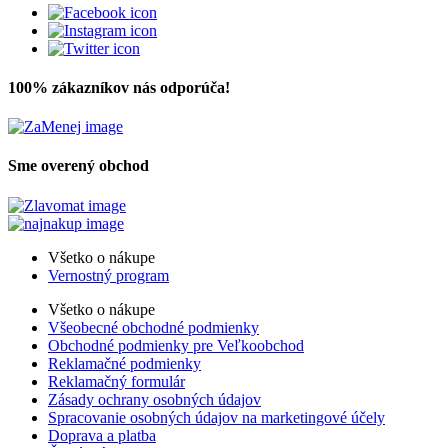
100% zákazníkov nás odporúča!
Sme overený obchod
Všetko o nákupe
Vernostný program
Všetko o nákupe
Všeobecné obchodné podmienky
Obchodné podmienky pre Veľkoobchod
Reklamačné podmienky
Reklamačný formulár
Zásady ochrany osobných údajov
Spracovanie osobných údajov na marketingové účely
Doprava a platba