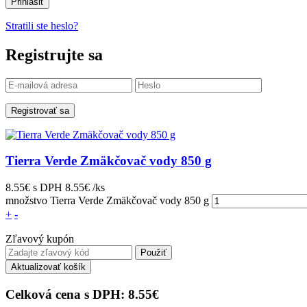
Prihlásiť
Stratili ste heslo?
Registrujte sa
Registrovať sa
Tierra Verde Zmäkčovač vody 850 g
8.55€
s DPH
8.55€ /ks
množstvo Tierra Verde Zmäkčovač vody 850 g
+
-
Zľavový kupón
Použiť
Aktualizovať košík
Celková cena s DPH:
8.55
€