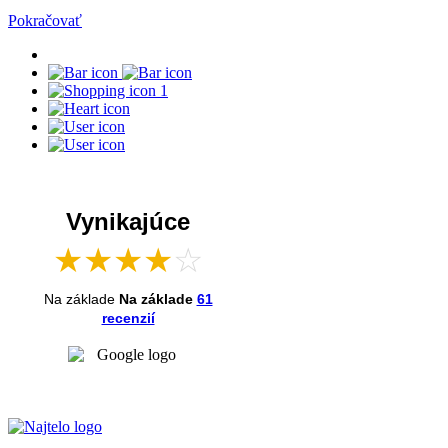
Pokračovať
1
Vynikajúce
★
★
★
★
☆
Na základe
Na základe
61
recenzií