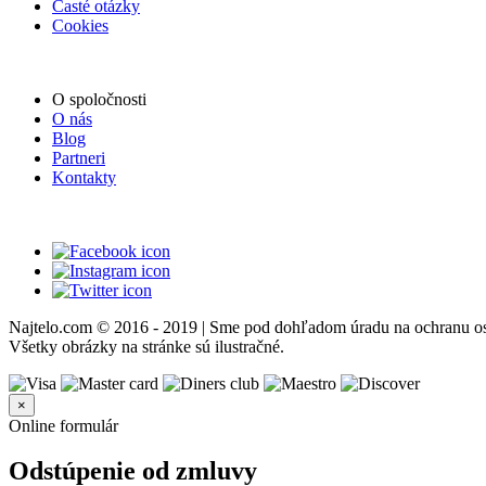
Časté otázky
Cookies
O spoločnosti
O nás
Blog
Partneri
Kontakty
Najtelo.com
© 2016 - 2019 | Sme pod dohľadom úradu na ochranu os
Všetky obrázky na stránke sú ilustračné.
×
Online formulár
Odstúpenie od zmluvy