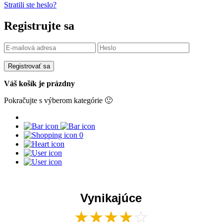
Stratili ste heslo?
Registrujte sa
Registrovať sa
Váš košík je prázdny
Pokračujte s výberom kategórie 🙂
0
Vynikajúce
★
★
★
★
☆