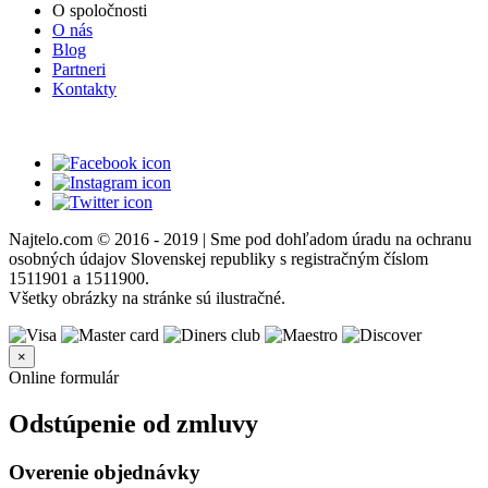
O spoločnosti
O nás
Blog
Partneri
Kontakty
Najtelo.com
© 2016 - 2019 | Sme pod dohľadom úradu na ochranu
osobných údajov Slovenskej republiky s registračným číslom
1511901 a 1511900.
Všetky obrázky na stránke sú ilustračné.
×
Online formulár
Odstúpenie od zmluvy
Overenie objednávky