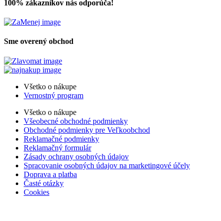
100% zákazníkov nás odporúča!
Sme overený obchod
Všetko o nákupe
Vernostný program
Všetko o nákupe
Všeobecné obchodné podmienky
Obchodné podmienky pre Veľkoobchod
Reklamačné podmienky
Reklamačný formulár
Zásady ochrany osobných údajov
Spracovanie osobných údajov na marketingové účely
Doprava a platba
Časté otázky
Cookies