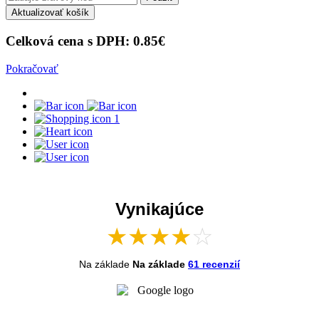
Aktualizovať košík
Celková cena s DPH:
0.85
€
Pokračovať
1
Vynikajúce
★
★
★
★
☆
Na základe
Na základe
61 recenzií