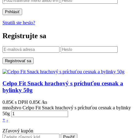
Prihlásiť
Stratili ste heslo?
Registrujte sa
Registrovať sa
Celpo Fit Snack hrachový s príchuťou cesnak a
bylinky 50g
0.85€
s DPH
0.85€ /ks
množstvo Celpo Fit Snack hrachový s príchuťou cesnak a bylinky
50g
+
-
Zľavový kupón
Použiť