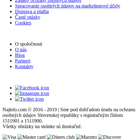
Zásady ochrany osobných údajov
Spracovanie osobných údajov na marketingové účely
Doprava a platba
Časté otázky
Cookies
O spoločnosti
O nás
Blog
Partneri
Kontakty
Najtelo.com
© 2016 - 2019 | Sme pod dohľadom úradu na ochranu
osobných údajov Slovenskej republiky s registračným číslom
1511901 a 1511900.
Všetky obrázky na stránke sú ilustračné.