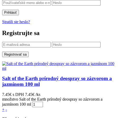
Prihlásiť
Stratili ste heslo?
Registrujte sa
Registrovať sa
Salt of the Earth prírodný deospray so zázvorom a
jazmínom 100 ml
7.45€
s DPH
7.45€ /ks
množstvo Salt of the Earth prírodný deospray so zázvorom a
jazmínom 100 ml
+
-