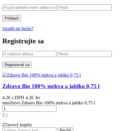
Prihlásiť
Stratili ste heslo?
Registrujte sa
Registrovať sa
Zdravo Bio 100% mrkva a jablko 0,75 l
4.2€
s DPH
4.2€ /ks
množstvo Zdravo Bio 100% mrkva a jablko 0,75 l
+
-
Zľavový kupón
Použiť