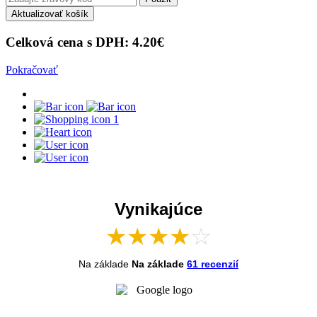
Aktualizovať košík
Celková cena s DPH:
4.20
€
Pokračovať
1
Vynikajúce
★
★
★
★
☆
Na základe
Na základe
61 recenzií