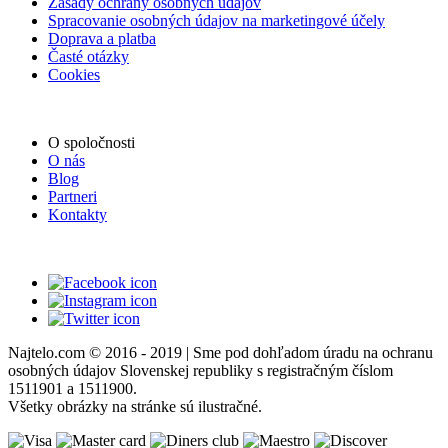
Zásady ochrany osobných údajov
Spracovanie osobných údajov na marketingové účely
Doprava a platba
Časté otázky
Cookies
O spoločnosti
O nás
Blog
Partneri
Kontakty
Najtelo.com
© 2016 - 2019 | Sme pod dohľadom úradu na ochranu
osobných údajov Slovenskej republiky s registračným číslom
1511901 a 1511900.
Všetky obrázky na stránke sú ilustračné.