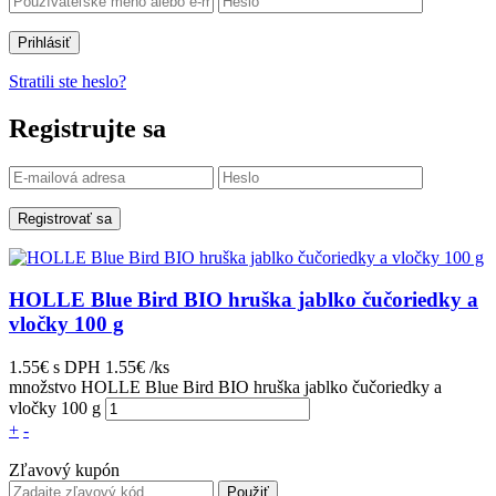
Prihlásiť
Stratili ste heslo?
Registrujte sa
Registrovať sa
HOLLE Blue Bird BIO hruška jablko čučoriedky a
vločky 100 g
1.55€
s DPH
1.55€ /ks
množstvo HOLLE Blue Bird BIO hruška jablko čučoriedky a
vločky 100 g
+
-
Zľavový kupón
Použiť