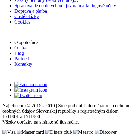
Zásady ochrany osobných údajov
Spracovanie osobných údajov na marketingové účely
Doprava a platba
Časté otázky
Cookies
O spoločnosti
O nás
Blog
Partneri
Kontakty
Najtelo.com
© 2016 - 2019 | Sme pod dohľadom úradu na ochranu
osobných údajov Slovenskej republiky s registračným číslom
1511901 a 1511900.
Všetky obrázky na stránke sú ilustračné.