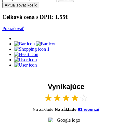
Aktualizovať košík
Celková cena s DPH:
1.55
€
Pokračovať
1
Vynikajúce
★
★
★
★
☆
Na základe
Na základe
61 recenzií