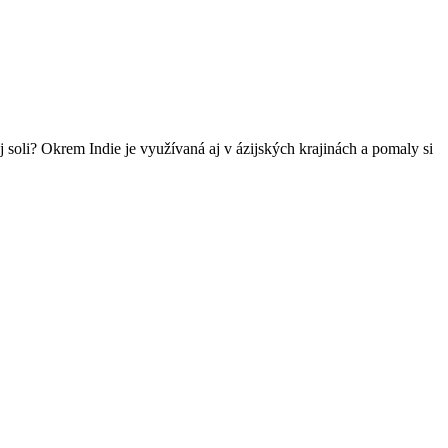
kej soli? Okrem Indie je využívaná aj v ázijských krajinách a pomaly si