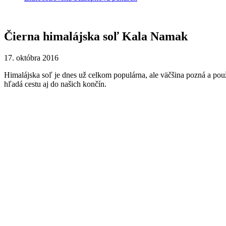
Čierna himalájska soľ Kala Namak
17. októbra 2016
Himalájska soľ je dnes už celkom populárna, ale väčšina pozná a pou
hľadá cestu aj do našich končín.