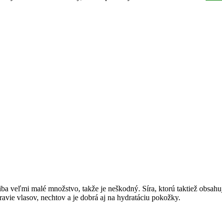
ba veľmi malé množstvo, takže je neškodný. Síra, ktorú taktiež obsahu
dravie vlasov, nechtov a je dobrá aj na hydratáciu pokožky.