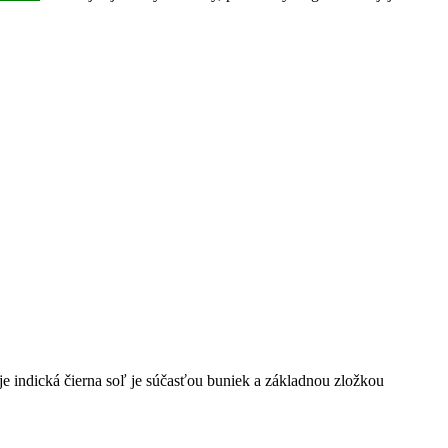
je indická čierna soľ je súčasťou buniek a základnou zložkou