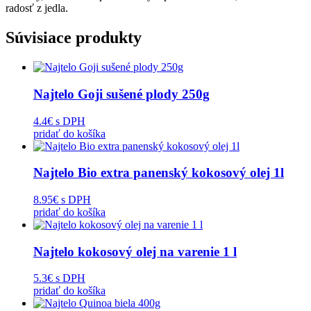
radosť z jedla.
Súvisiace produkty
Najtelo Goji sušené plody 250g
4.4€
s DPH
pridať do košíka
Najtelo Bio extra panenský kokosový olej 1l
8.95€
s DPH
pridať do košíka
Najtelo kokosový olej na varenie 1 l
5.3€
s DPH
pridať do košíka