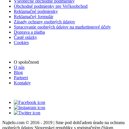
Všeobecné obchodné podmienky
Obchodné podmienky pre Veľkoobchod
Reklamačné podmienky
Reklamačný formulár
Zásady ochrany osobných údajov
Spracovanie osobných údajov na marketingové účely
Doprava a platba
Časté otázky
Cookies
O spoločnosti
O nás
Blog
Partneri
Kontakty
Najtelo.com
© 2016 - 2019 | Sme pod dohľadom úradu na ochranu
osobných údajov Slovenskej republiky s registračným číslom