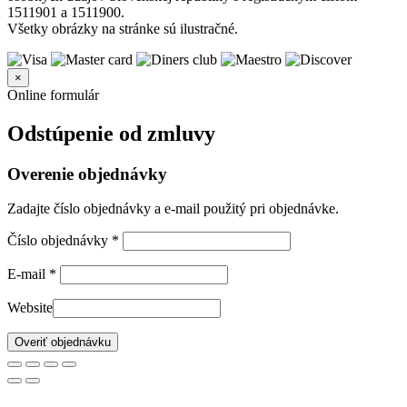
1511901 a 1511900.
Všetky obrázky na stránke sú ilustračné.
×
Online formulár
Odstúpenie od zmluvy
Overenie objednávky
Zadajte číslo objednávky a e-mail použitý pri objednávke.
Číslo objednávky
*
E-mail
*
Website
Overiť objednávku