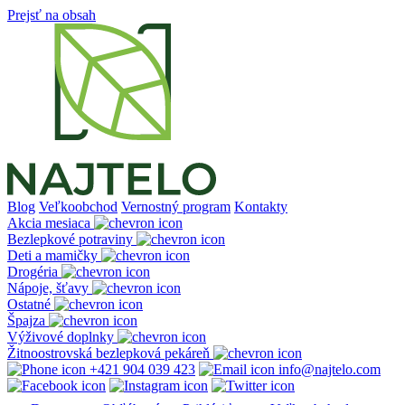
Prejsť na obsah
Blog
Veľkoobchod
Vernostný program
Kontakty
Akcia mesiaca
Bezlepkové potraviny
Deti a mamičky
Drogéria
Nápoje, šťavy
Ostatné
Špajza
Výživové doplnky
Žitnoostrovská bezlepková pekáreň
+421 904 039 423
info@najtelo.com