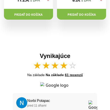
11.25€
8.2€
s DPH
s DPH
PRIDAŤ DO KOŠÍKA
PRIDAŤ DO KOŠÍKA
Vynikajúce
★
★
★
★
☆
Na základe
Na základe
61 recenzií
Norbi Potapac
pred 11 dňami