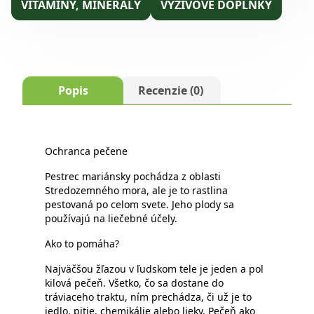
VITAMÍNY, MINERÁLY
VÝŽIVOVÉ DOPLNKY
Popis
Recenzie (0)
Ochranca pečene
Pestrec mariánsky pochádza z oblasti
Stredozemného mora, ale je to rastlina
pestovaná po celom svete. Jeho plody sa
používajú na liečebné účely.
Ako to pomáha?
Najväčšou žľazou v ľudskom tele je jeden a pol
kilová pečeň. Všetko, čo sa dostane do
tráviaceho traktu, ním prechádza, či už je to
jedlo, pitie, chemikálie alebo lieky. Pečeň ako