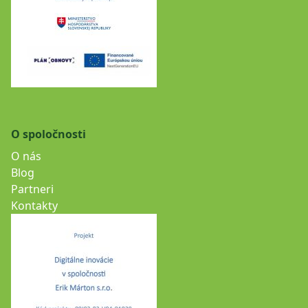
O spoločnosti
O nás
Blog
Partneri
Kontakty