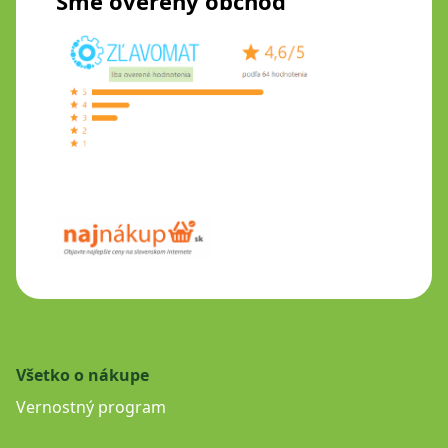
Sme overený obchod
Všetko o nákupe
Vernostný program