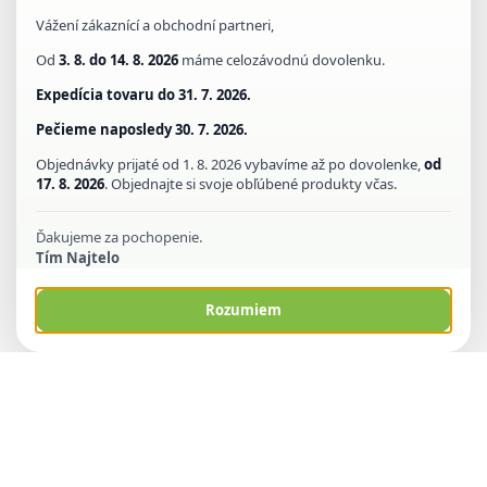
Vážení zákaznící a obchodní partneri,
Od
3. 8. do 14. 8. 2026
máme celozávodnú dovolenku.
Expedícia tovaru do
31. 7. 2026.
Pečieme naposledy
30. 7. 2026.
Objednávky prijaté od 1. 8. 2026 vybavíme až po dovolenke,
od
17. 8. 2026
. Objednajte si svoje obľúbené produkty včas.
Ďakujeme za pochopenie.
Tím Najtelo
Rozumiem