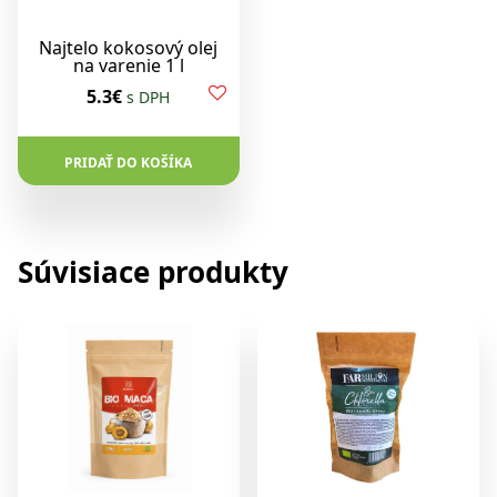
Najtelo kokosový olej
na varenie 1 l
5.3€
s DPH
PRIDAŤ DO KOŠÍKA
Súvisiace produkty