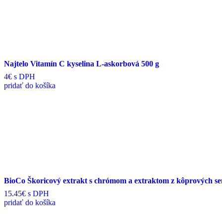
Najtelo Vitamín C kyselina L-askorbová 500 g
4€
s DPH
pridať do košíka
BioCo Škoricový extrakt s chrómom a extraktom z kôprových se
15.45€
s DPH
pridať do košíka