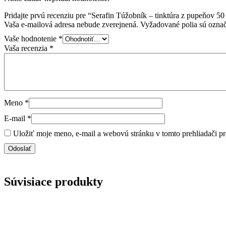
Pridajte prvú recenziu pre “Serafin Túžobník – tinktúra z pupeňov 50
Vaša e-mailová adresa nebude zverejnená.
Vyžadované polia sú ozna
Vaše hodnotenie
*
Vaša recenzia
*
Meno
*
E-mail
*
Uložiť moje meno, e-mail a webovú stránku v tomto prehliadači p
Súvisiace produkty