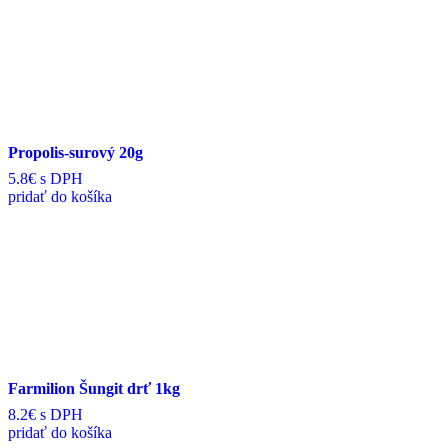
Propolis-surový 20g
5.8€
s DPH
pridať do košíka
Farmilion Šungit drť 1kg
8.2€
s DPH
pridať do košíka