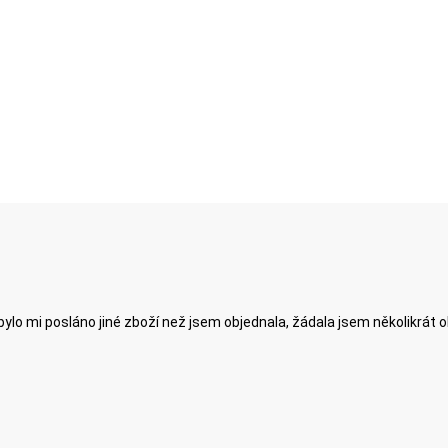
ylo mi posláno jiné zboží než jsem objednala, žádala jsem několikrát 