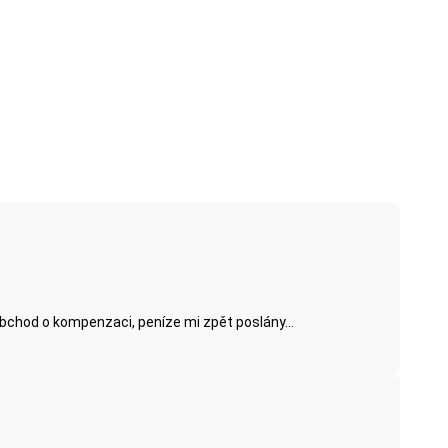
obchod o kompenzaci, peníze mi zpět poslány...