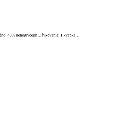
tového, 48% liehoglycerín Dávkovanie: 1 kvapka…