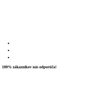
100% zákazníkov nás odporúča!