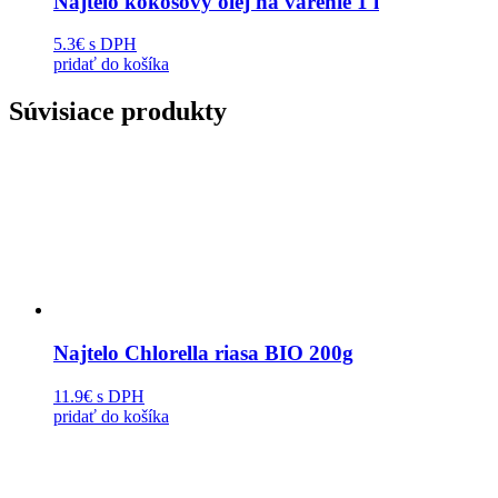
Najtelo kokosový olej na varenie 1 l
5.3€
s DPH
pridať do košíka
Súvisiace produkty
Najtelo Chlorella riasa BIO 200g
11.9€
s DPH
pridať do košíka