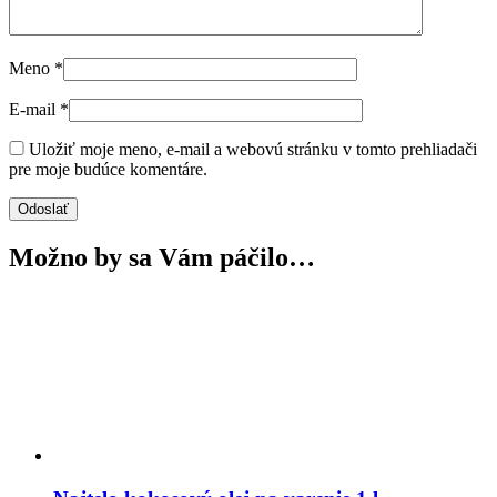
Meno
*
E-mail
*
Uložiť moje meno, e-mail a webovú stránku v tomto prehliadači
pre moje budúce komentáre.
Možno by sa Vám páčilo…