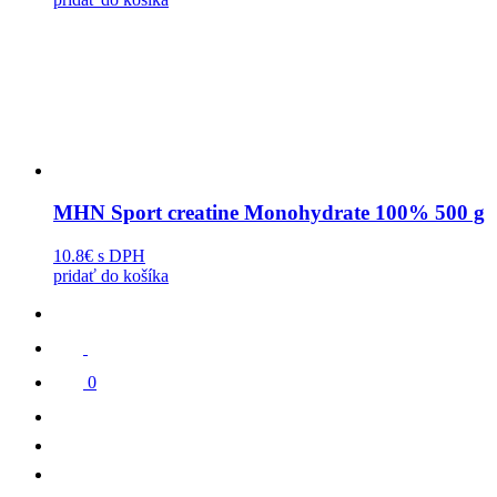
MHN Sport creatine Monohydrate 100% 500 g
10.8€
s DPH
pridať do košíka
0