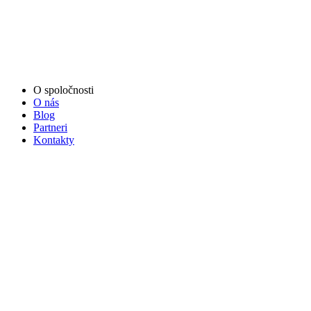
O spoločnosti
O nás
Blog
Partneri
Kontakty