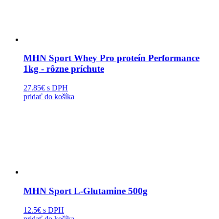
MHN Sport Whey Pro proteín Performance
1kg - rôzne príchute
27.85€
s DPH
pridať do košíka
MHN Sport L-Glutamine 500g
12.5€
s DPH
pridať do košíka