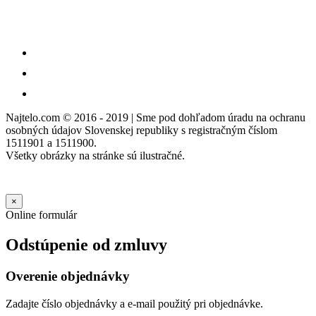
Najtelo.com
© 2016 - 2019 | Sme pod dohľadom úradu na ochranu
osobných údajov Slovenskej republiky s registračným číslom
1511901 a 1511900.
Všetky obrázky na stránke sú ilustračné.
×
Online formulár
Odstúpenie od zmluvy
Overenie objednávky
Zadajte číslo objednávky a e-mail použitý pri objednávke.