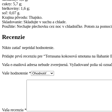
cukry: 5,7 g;
bielkoviny: 1,6 g;
soľ: 0,07 g.
Krajina pôvodu: Thajsko.
Skladovanie: Skladujte v suchu a chlade.
Použitie: Nechajte plechovku cez noc v chladničke. Potom za pomoci 
Recenzie
Nikto zatiaľ nepridal hodnotenie.
Pridajte prvú recenziu pre “Terrasana kokosová smotana na šlahanie
Vaša e-mailová adresa nebude zverejnená.
Vyžadované polia sú ozna
Vaše hodnotenie
*
Vaša recenzia
*