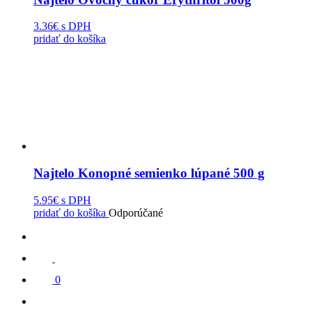
3.36€
s DPH
pridať do košíka
Najtelo Konopné semienko lúpané 500 g
5.95€
s DPH
pridať do košíka
Odporúčané
0