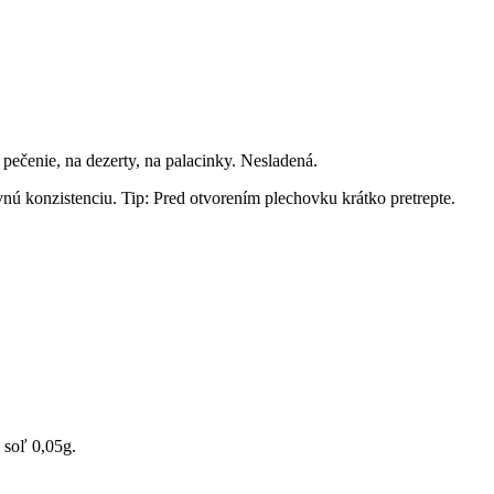
ečenie, na dezerty, na palacinky. Nesladená.
ú konzistenciu. Tip: Pred otvorením plechovku krátko pretrepte.
 soľ 0,05g.