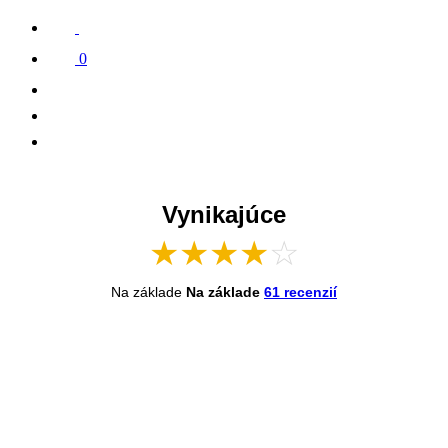
0
Vynikajúce
★
★
★
★
☆
Na základe
Na základe
61 recenzií