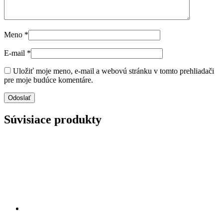
Meno
*
E-mail
*
Uložiť moje meno, e-mail a webovú stránku v tomto prehliadači
pre moje budúce komentáre.
Súvisiace produkty