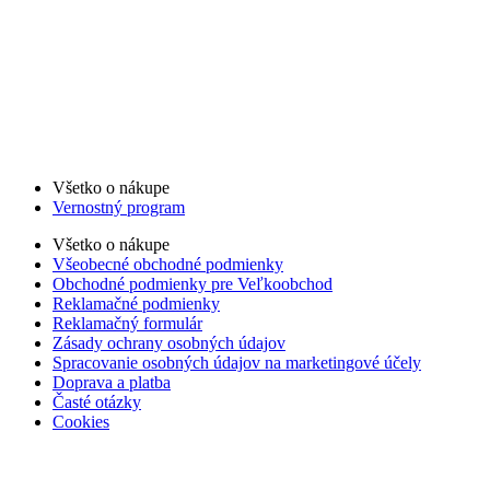
Všetko o nákupe
Vernostný program
Všetko o nákupe
Všeobecné obchodné podmienky
Obchodné podmienky pre Veľkoobchod
Reklamačné podmienky
Reklamačný formulár
Zásady ochrany osobných údajov
Spracovanie osobných údajov na marketingové účely
Doprava a platba
Časté otázky
Cookies