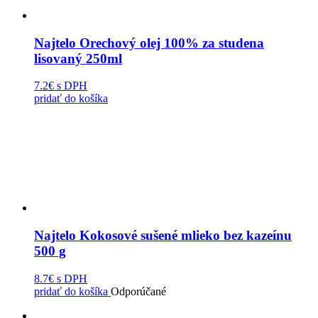
Najtelo Orechový olej 100% za studena
lisovaný 250ml
7.2€
s DPH
pridať do košíka
Najtelo Kokosové sušené mlieko bez kazeínu
500 g
8.7€
s DPH
pridať do košíka
Odporúčané