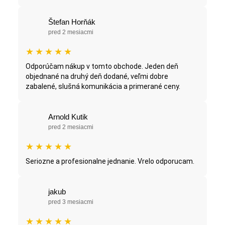
Štefan Horňák
pred 2 mesiacmi
★
★
★
★
★
Odporúčam nákup v tomto obchode. Jeden deň
objednané na druhý deň dodané, veľmi dobre
zabalené, slušná komunikácia a primerané ceny.
Arnold Kutik
pred 2 mesiacmi
★
★
★
★
★
Seriozne a profesionalne jednanie. Vrelo odporucam.
jakub
pred 3 mesiacmi
★
★
★
★
★