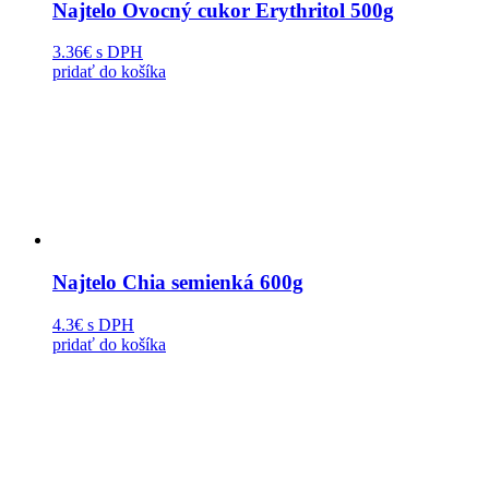
Najtelo Ovocný cukor Erythritol 500g
3.36€
s DPH
pridať do košíka
Najtelo Chia semienká 600g
4.3€
s DPH
pridať do košíka