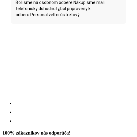
Boli sme na osobnom odbere.Nákup sme mali
telefonicky dohodnutý,bol pripravený k
odberu.Personal veľmi ústretový
100% zákazníkov nás odporúča!