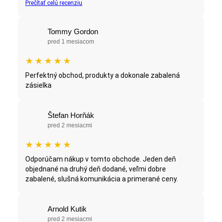
Prečítať celú recenziu
Tommy Gordon
pred 1 mesiacom
★
★
★
★
★
Perfektný obchod, produkty a dokonale zabalená
zásielka
Štefan Horňák
pred 2 mesiacmi
★
★
★
★
★
Odporúčam nákup v tomto obchode. Jeden deň
objednané na druhý deň dodané, veľmi dobre
zabalené, slušná komunikácia a primerané ceny.
Arnold Kutik
pred 2 mesiacmi