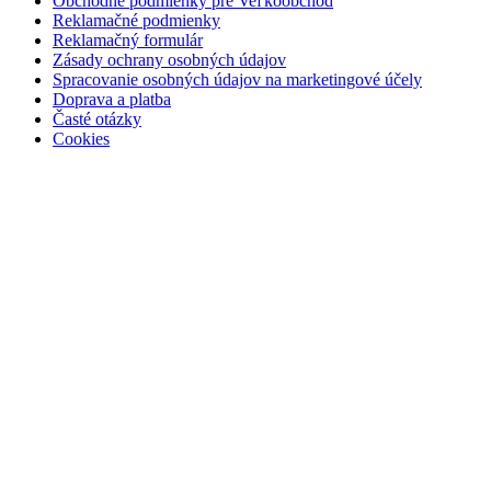
Obchodné podmienky pre Veľkoobchod
Reklamačné podmienky
Reklamačný formulár
Zásady ochrany osobných údajov
Spracovanie osobných údajov na marketingové účely
Doprava a platba
Časté otázky
Cookies