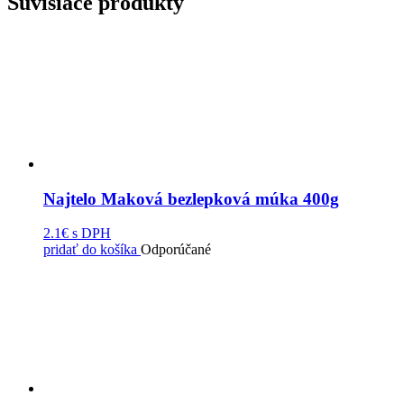
Súvisiace produkty
Najtelo Maková bezlepková múka 400g
2.1€
s DPH
pridať do košíka
Odporúčané