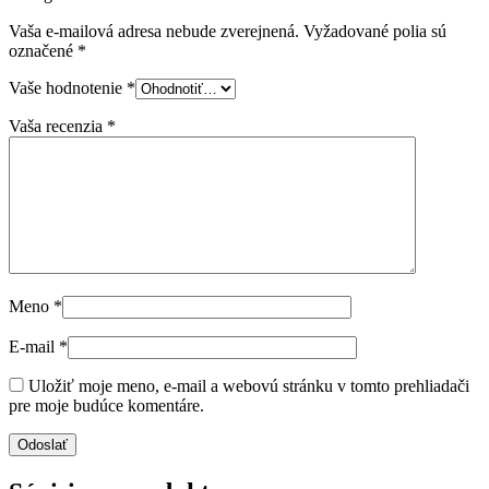
Vaša e-mailová adresa nebude zverejnená.
Vyžadované polia sú
označené
*
Vaše hodnotenie
*
Vaša recenzia
*
Meno
*
E-mail
*
Uložiť moje meno, e-mail a webovú stránku v tomto prehliadači
pre moje budúce komentáre.