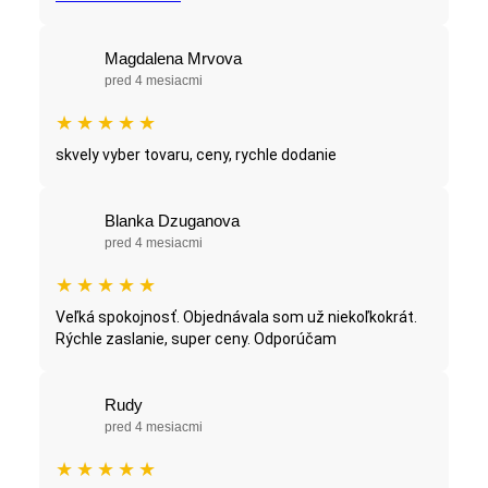
Magdalena Mrvova
pred 4 mesiacmi
★
★
★
★
★
skvely vyber tovaru, ceny, rychle dodanie
Blanka Dzuganova
pred 4 mesiacmi
★
★
★
★
★
Veľká spokojnosť. Objednávala som už niekoľkokrát.
Rýchle zaslanie, super ceny. Odporúčam
Rudy
pred 4 mesiacmi
★
★
★
★
★