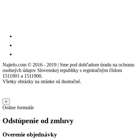
Najtelo.com
© 2016 - 2019 | Sme pod dohľadom úradu na ochranu
osobných údajov Slovenskej republiky s registračným číslom
1511901 a 1511900.
Všetky obrázky na stránke sú ilustračné.
×
Online formulár
Odstúpenie od zmluvy
Overenie objednávky