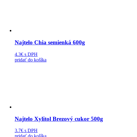
Najtelo Chia semienká 600g
4.3€
s DPH
pridať do košíka
Najtelo Xylitol Brezový cukor 500g
3.7€
s DPH
pridať do košíka