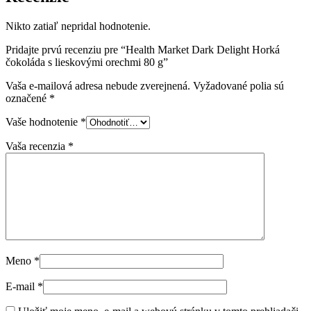
Nikto zatiaľ nepridal hodnotenie.
Pridajte prvú recenziu pre “Health Market Dark Delight Horká
čokoláda s lieskovými orechmi 80 g”
Vaša e-mailová adresa nebude zverejnená.
Vyžadované polia sú
označené
*
Vaše hodnotenie
*
Vaša recenzia
*
Meno
*
E-mail
*