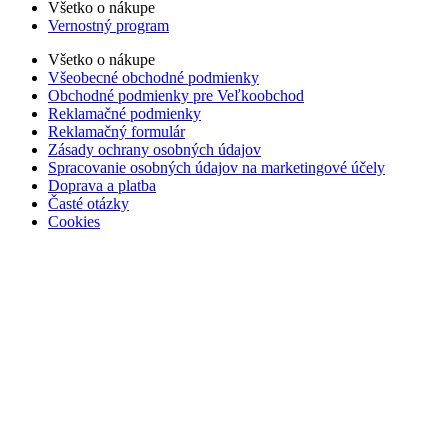
Všetko o nákupe
Vernostný program
Všetko o nákupe
Všeobecné obchodné podmienky
Obchodné podmienky pre Veľkoobchod
Reklamačné podmienky
Reklamačný formulár
Zásady ochrany osobných údajov
Spracovanie osobných údajov na marketingové účely
Doprava a platba
Časté otázky
Cookies