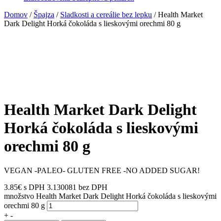
Domov
/
Špajza
/
Sladkosti a cereálie bez lepku
/ Health Market
Dark Delight Horká čokoláda s lieskovými orechmi 80 g
Health Market Dark Delight
Horká čokoláda s lieskovými
orechmi 80 g
VEGAN -PALEO- GLUTEN FREE -NO ADDED SUGAR!
3.85
€
s DPH
3.130081 bez DPH
množstvo Health Market Dark Delight Horká čokoláda s lieskovými
orechmi 80 g
+
-