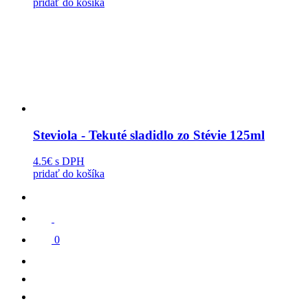
pridať do košíka
Steviola - Tekuté sladidlo zo Stévie 125ml
4.5€
s DPH
pridať do košíka
0