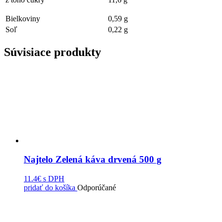
Bielkoviny
0,59 g
Soľ
0,22 g
Súvisiace produkty
Najtelo Zelená káva drvená 500 g
11.4€
s DPH
pridať do košíka
Odporúčané