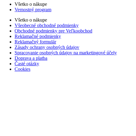
Všetko o nákupe
Vernostný program
Všetko o nákupe
Všeobecné obchodné podmienky
Obchodné podmienky pre Veľkoobchod
Reklamačné podmienky
Reklamačný formulár
Zásady ochrany osobných údajov
Spracovanie osobných údajov na marketingové účely
Doprava a platba
Časté otázky
Cookies