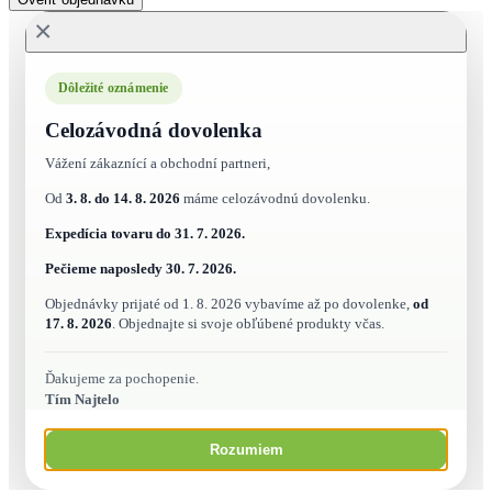
×
Dôležité oznámenie
Celozávodná dovolenka
Vážení zákaznící a obchodní partneri,
Od
3. 8. do 14. 8. 2026
máme celozávodnú dovolenku.
Expedícia tovaru do
31. 7. 2026.
Pečieme naposledy
30. 7. 2026.
Objednávky prijaté od 1. 8. 2026 vybavíme až po dovolenke,
od
17. 8. 2026
. Objednajte si svoje obľúbené produkty včas.
Ďakujeme za pochopenie.
Tím Najtelo
Rozumiem