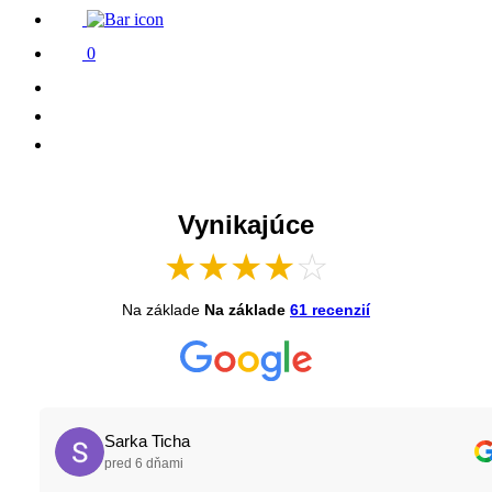
0
Vynikajúce
★
★
★
★
☆
Na základe
Na základe
61 recenzií
Sarka Ticha
pred 6 dňami