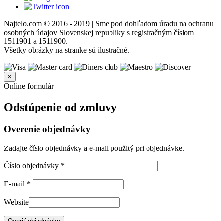
Najtelo.com
© 2016 - 2019 | Sme pod dohľadom úradu na ochranu
osobných údajov Slovenskej republiky s registračným číslom
1511901 a 1511900.
Všetky obrázky na stránke sú ilustračné.
×
Online formulár
Odstúpenie od zmluvy
Overenie objednávky
Zadajte číslo objednávky a e-mail použitý pri objednávke.
Číslo objednávky
*
E-mail
*
Website
Overiť objednávku