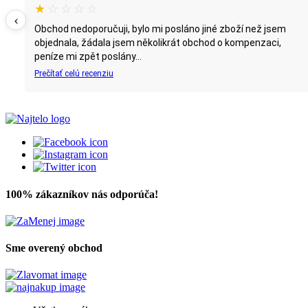
★
☆
☆
☆
☆
‹
Obchod nedoporučuji, bylo mi posláno jiné zboží než jsem
objednala, žádala jsem několikrát obchod o kompenzaci,
peníze mi zpět poslány...
Prečítať celú recenziu
100% zákazníkov nás odporúča!
Sme overený obchod