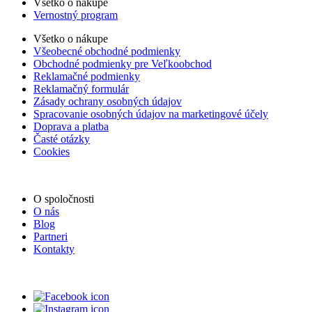
Všetko o nákupe
Vernostný program
Všetko o nákupe
Všeobecné obchodné podmienky
Obchodné podmienky pre Veľkoobchod
Reklamačné podmienky
Reklamačný formulár
Zásady ochrany osobných údajov
Spracovanie osobných údajov na marketingové účely
Doprava a platba
Časté otázky
Cookies
O spoločnosti
O nás
Blog
Partneri
Kontakty