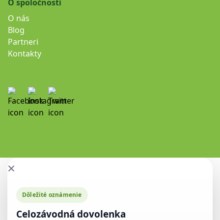
O spoločnosti
O nás
Blog
Partneri
Kontakty
×
Dôležité oznámenie
Celozávodná dovolenka