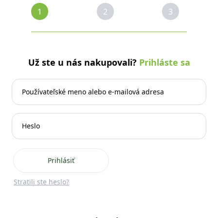
1
2
3
Už ste u nás nakupovali?
Prihláste sa
Prihlásiť
Stratili ste heslo?