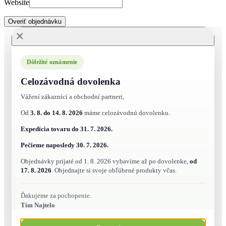
Website
Overiť objednávku
×
Dôležité oznámenie
Celozávodná dovolenka
Vážení zákaznící a obchodní partneri,
Od
3. 8. do 14. 8. 2026
máme celozávodnú dovolenku.
Expedícia tovaru do
31. 7. 2026.
Pečieme naposledy
30. 7. 2026.
Objednávky prijaté od 1. 8. 2026 vybavíme až po dovolenke,
od
17. 8. 2026
. Objednajte si svoje obľúbené produkty včas.
Ďakujeme za pochopenie.
Tím Najtelo