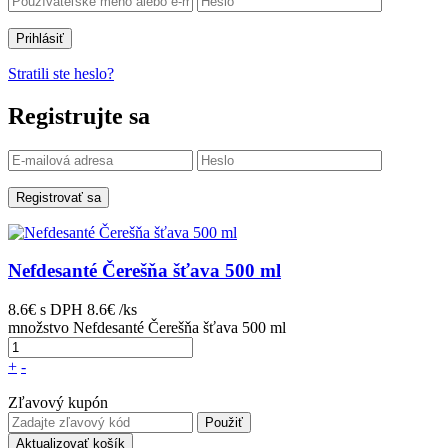
Prihlásiť
Stratili ste heslo?
Registrujte sa
Registrovať sa
Nefdesanté Čerešňa šťava 500 ml
8.6€
s DPH
8.6€ /ks
množstvo Nefdesanté Čerešňa šťava 500 ml
+
-
Zľavový kupón
Použiť
Aktualizovať košík