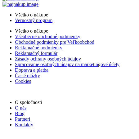
Všetko o nákupe
Vernostný program
Všetko o nákupe
Všeobecné obchodné podmienky
Obchodné podmienky pre Veľkoobchod
Reklamačné podmienky
Reklamačný formulár
Zásady ochrany osobných údajov
Spracovanie osobných údajov na marketingové účely
Doprava a platba
Časté otázky
Cookies
O spoločnosti
O nás
Blog
Partneri
Kontakty