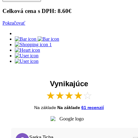
Celková cena s DPH:
8.60
€
Pokračovať
1
Vynikajúce
★
★
★
★
☆
Na základe
Na základe
61 recenzií
Sarka Ticha