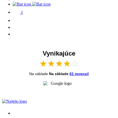
1
Vynikajúce
★
★
★
★
☆
Na základe
Na základe
61 recenzií