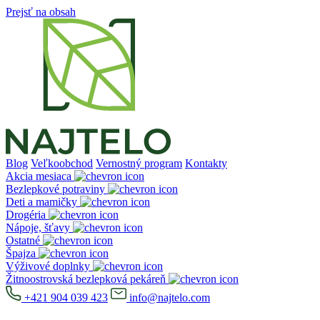
Prejsť na obsah
Blog
Veľkoobchod
Vernostný program
Kontakty
Akcia mesiaca
Bezlepkové potraviny
Deti a mamičky
Drogéria
Nápoje, šťavy
Ostatné
Špajza
Výživové doplnky
Žitnoostrovská bezlepková pekáreň
+421 904 039 423
info@najtelo.com