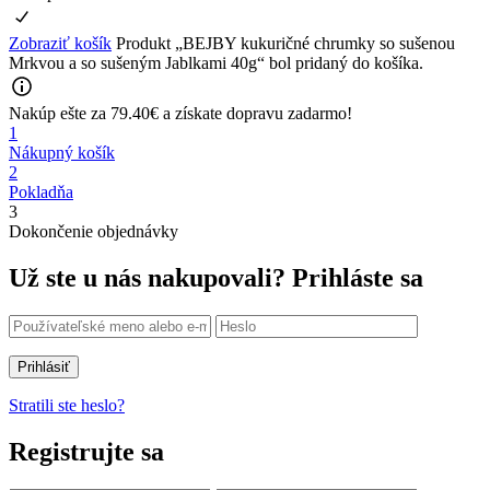
Zobraziť košík
Produkt „BEJBY kukuričné chrumky so sušenou
Mrkvou a so sušeným Jablkami 40g“ bol pridaný do košíka.
Nakúp ešte za
79.40
€
a získate
dopravu zadarmo!
1
Nákupný košík
2
Pokladňa
3
Dokončenie objednávky
Už ste u nás nakupovali?
Prihláste sa
Prihlásiť
Stratili ste heslo?
Registrujte sa