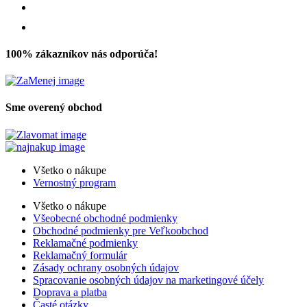
100% zákazníkov nás odporúča!
Sme overený obchod
Všetko o nákupe
Vernostný program
Všetko o nákupe
Všeobecné obchodné podmienky
Obchodné podmienky pre Veľkoobchod
Reklamačné podmienky
Reklamačný formulár
Zásady ochrany osobných údajov
Spracovanie osobných údajov na marketingové účely
Doprava a platba
Časté otázky