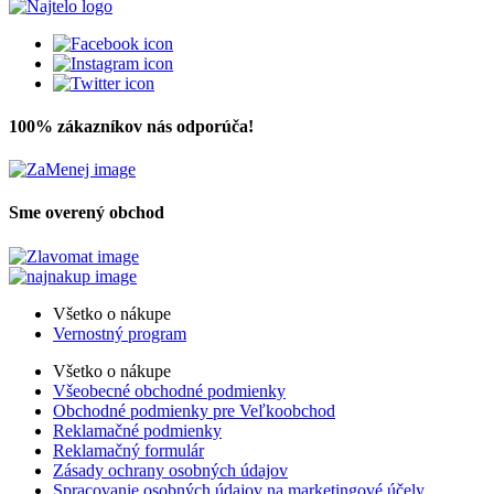
100% zákazníkov nás odporúča!
Sme overený obchod
Všetko o nákupe
Vernostný program
Všetko o nákupe
Všeobecné obchodné podmienky
Obchodné podmienky pre Veľkoobchod
Reklamačné podmienky
Reklamačný formulár
Zásady ochrany osobných údajov
Spracovanie osobných údajov na marketingové účely