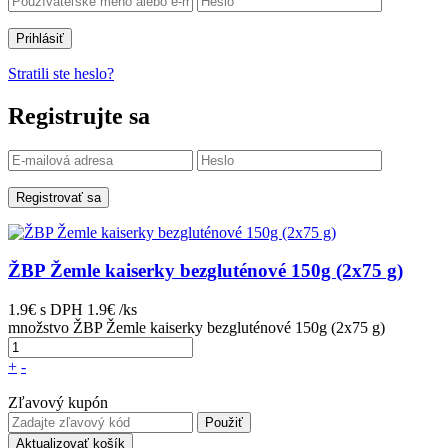
Prihlásiť
Stratili ste heslo?
Registrujte sa
Registrovať sa
ŽBP Žemle kaiserky bezgluténové 150g (2x75 g)
1.9€
s DPH
1.9€ /ks
množstvo ŽBP Žemle kaiserky bezgluténové 150g (2x75 g)
+
-
Zľavový kupón
Použiť
Aktualizovať košík