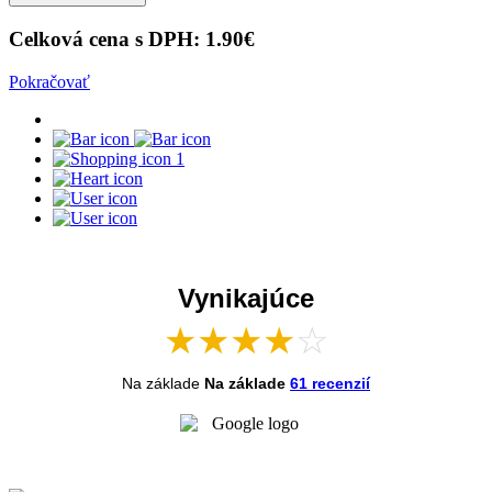
Celková cena s DPH:
1.90
€
Pokračovať
1
Vynikajúce
★
★
★
★
☆
Na základe
Na základe
61 recenzií