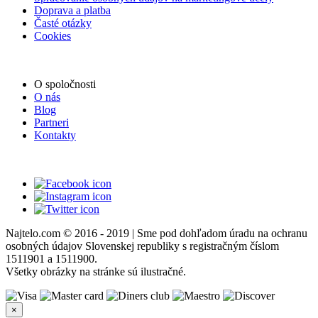
Doprava a platba
Časté otázky
Cookies
O spoločnosti
O nás
Blog
Partneri
Kontakty
Najtelo.com
© 2016 - 2019 | Sme pod dohľadom úradu na ochranu
osobných údajov Slovenskej republiky s registračným číslom
1511901 a 1511900.
Všetky obrázky na stránke sú ilustračné.
×