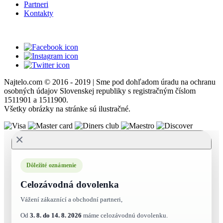
Partneri
Kontakty
Najtelo.com
© 2016 - 2019 | Sme pod dohľadom úradu na ochranu
osobných údajov Slovenskej republiky s registračným číslom
1511901 a 1511900.
Všetky obrázky na stránke sú ilustračné.
×
Dôležité oznámenie
Celozávodná dovolenka
Vážení zákaznící a obchodní partneri,
Od
3. 8. do 14. 8. 2026
máme celozávodnú dovolenku.