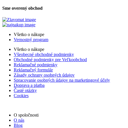
Sme overený obchod
Všetko o nákupe
Vernostný program
Všetko o nákupe
Všeobecné obchodné podmienky
Obchodné podmienky pre Veľkoobchod
Reklamačné podmienky
Reklamačný formulár
Zásady ochrany osobných údajov
Spracovanie osobných údajov na marketingové účely
Doprava a platba
Časté otázky
Cookies
O spoločnosti
O nás
Blog