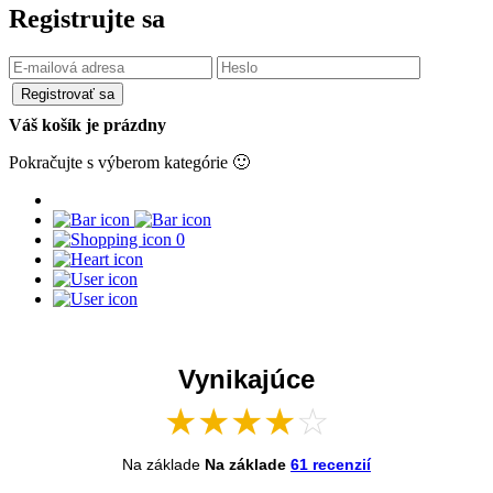
Registrujte sa
Registrovať sa
Váš košík je prázdny
Pokračujte s výberom kategórie 🙂
0
Vynikajúce
★
★
★
★
☆
Na základe
Na základe
61 recenzií