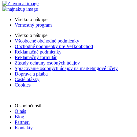
Všetko o nákupe
Vernostný program
Všetko o nákupe
Všeobecné obchodné podmienky
Obchodné podmienky pre Veľkoobchod
Reklamačné podmienky
Reklamačný formulár
Zásady ochrany osobných údajov
Spracovanie osobných údajov na marketingové účely
Doprava a platba
Časté otázky
Cookies
O spoločnosti
O nás
Blog
Partneri
Kontakty