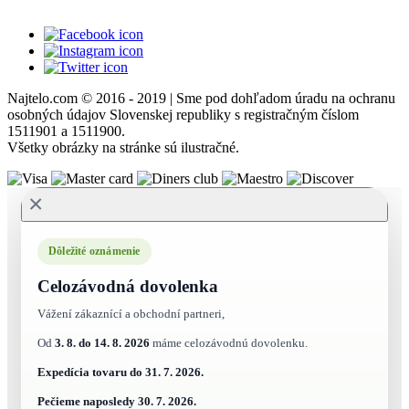
Najtelo.com
© 2016 - 2019 | Sme pod dohľadom úradu na ochranu
osobných údajov Slovenskej republiky s registračným číslom
1511901 a 1511900.
Všetky obrázky na stránke sú ilustračné.
×
Dôležité oznámenie
Celozávodná dovolenka
Vážení zákaznící a obchodní partneri,
Od
3. 8. do 14. 8. 2026
máme celozávodnú dovolenku.
Expedícia tovaru do
31. 7. 2026.
Pečieme naposledy
30. 7. 2026.