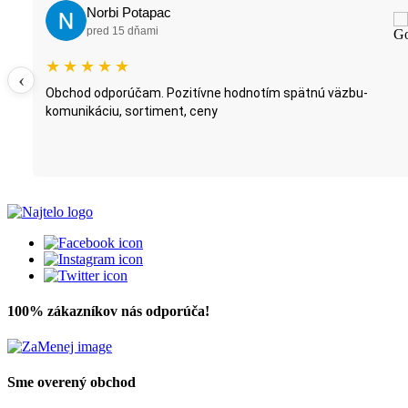
Norbi Potapac
pred 15 dňami
★
★
★
★
★
‹
Obchod odporúčam. Pozitívne hodnotím spätnú väzbu-
komunikáciu, sortiment, ceny
100% zákazníkov nás odporúča!
Sme overený obchod