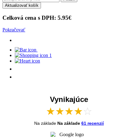
Aktualizovať košík
Celková cena s DPH:
5.95
€
Pokračovať
1
Vynikajúce
★
★
★
★
☆
Na základe
Na základe
61 recenzií