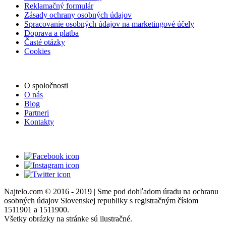
Reklamačný formulár
Zásady ochrany osobných údajov
Spracovanie osobných údajov na marketingové účely
Doprava a platba
Časté otázky
Cookies
O spoločnosti
O nás
Blog
Partneri
Kontakty
Najtelo.com
© 2016 - 2019 | Sme pod dohľadom úradu na ochranu
osobných údajov Slovenskej republiky s registračným číslom
1511901 a 1511900.
Všetky obrázky na stránke sú ilustračné.