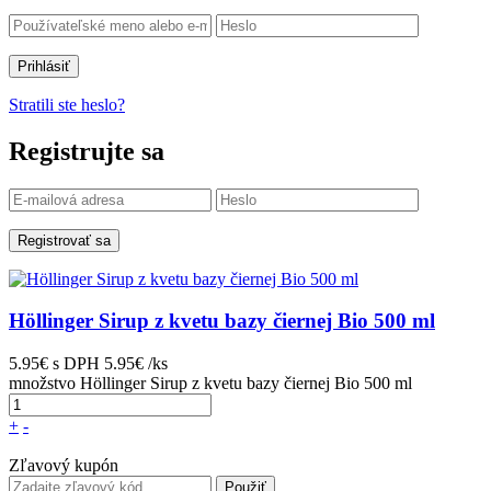
Prihlásiť
Stratili ste heslo?
Registrujte sa
Registrovať sa
Höllinger Sirup z kvetu bazy čiernej Bio 500 ml
5.95€
s DPH
5.95€ /ks
množstvo Höllinger Sirup z kvetu bazy čiernej Bio 500 ml
+
-
Zľavový kupón
Použiť