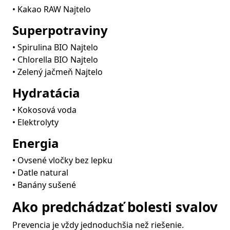
• Kakao RAW Najtelo
Superpotraviny
• Spirulina BIO Najtelo
• Chlorella BIO Najtelo
• Zelený jačmeň Najtelo
Hydratácia
• Kokosová voda
• Elektrolyty
Energia
• Ovsené vločky bez lepku
• Datle natural
• Banány sušené
Ako predchádzať bolesti svalov
Prevencia je vždy jednoduchšia než riešenie.