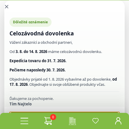
×
Dôležité oznámenie
Celozávodná dovolenka
Vážení zákaznící a obchodní partneri,
Od
3. 8. do 14. 8. 2026
máme celozávodnú dovolenku.
Expedícia tovaru do
31. 7. 2026.
Pečieme naposledy
30. 7. 2026.
Objednávky prijaté od 1. 8. 2026 vybavíme až po dovolenke,
od
17. 8. 2026
. Objednajte si svoje obľúbené produkty včas.
Ďakujeme za pochopenie.
Tím Najtelo
0
Rozumiem