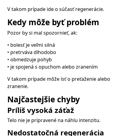
V takom prípade ide o súčasť regenerácie.
Kedy môže byť problém
Pozor by si mal spozornieť, ak:
• bolesť je veľmi silná
• pretrváva dlhodobo
• obmedzuje pohyb
• je spojená s opuchom alebo zranením
V takom prípade môže ísť o preťaženie alebo
zranenie.
Najčastejšie chyby
Príliš vysoká záťaž
Telo nie je pripravené na náhlu intenzitu.
Nedostatočná regenerácia