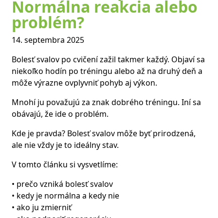
Normálna reakcia alebo
problém?
14. septembra 2025
Bolesť svalov po cvičení zažil takmer každý. Objaví sa
niekoľko hodín po tréningu alebo až na druhý deň a
môže výrazne ovplyvniť pohyb aj výkon.
Mnohí ju považujú za znak dobrého tréningu. Iní sa
obávajú, že ide o problém.
Kde je pravda? Bolesť svalov môže byť prirodzená,
ale nie vždy je to ideálny stav.
V tomto článku si vysvetlíme:
• prečo vzniká bolesť svalov
• kedy je normálna a kedy nie
• ako ju zmierniť