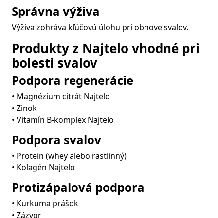
Správna výživa
Výživa zohráva kľúčovú úlohu pri obnove svalov.
Produkty z Najtelo vhodné pri
bolesti svalov
Podpora regenerácie
• Magnézium citrát Najtelo
• Zinok
• Vitamín B-komplex Najtelo
Podpora svalov
• Protein (whey alebo rastlinný)
• Kolagén Najtelo
Protizápalová podpora
• Kurkuma prášok
• Zázvor