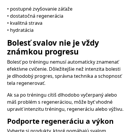
• postupné zvyšovanie záťaže
• dostatočná regenerácia
• kvalitná strava
• hydratácia
Bolesť svalov nie je vždy
známkou progresu
Bolesť po tréningu nemusí automaticky znamenať
efektívne cvičenie. Dôležitejšie než intenzita bolesti
je dlhodobý progres, správna technika a schopnosť
tela regenerovať.
Ak sa po tréningu cítiš dlhodobo vyčerpaný alebo
máš problém s regeneráciou, môže byť vhodné
upraviť intenzitu tréningu, regeneráciu alebo výživu.
Podporte regeneráciu a výkon
Vyberte si produkty, ktoré pomáhajú svalom